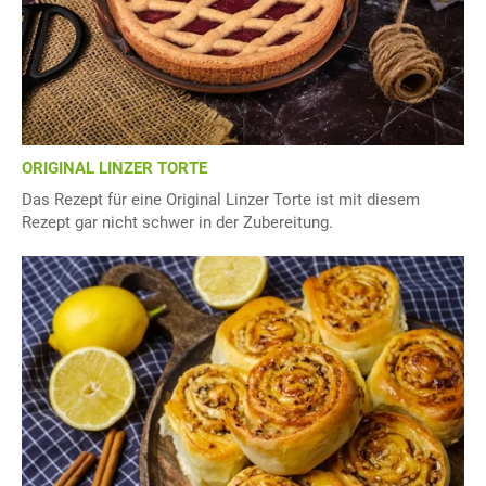
ORIGINAL LINZER TORTE
Das Rezept für eine Original Linzer Torte ist mit diesem
Rezept gar nicht schwer in der Zubereitung.