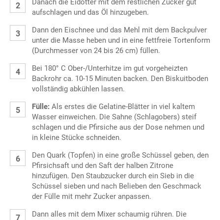
Danach die Eidotter mit dem restlichen Zucker gut
aufschlagen und das Öl hinzugeben.
Dann den Eischnee und das Mehl mit dem Backpulver
unter die Masse heben und in eine fettfreie Tortenform
(Durchmesser von 24 bis 26 cm) füllen.
Bei 180° C Ober-/Unterhitze im gut vorgeheizten
Backrohr ca. 10-15 Minuten backen. Den Biskuitboden
vollständig abkühlen lassen.
Fülle:
Als erstes die Gelatine-Blätter in viel kaltem
Wasser einweichen. Die Sahne (Schlagobers) steif
schlagen und die Pfirsiche aus der Dose nehmen und
in kleine Stücke schneiden.
Den Quark (Topfen) in eine große Schüssel geben, den
Pfirsichsaft und den Saft der halben Zitrone
hinzufügen. Den Staubzucker durch ein Sieb in die
Schüssel sieben und nach Belieben den Geschmack
der Fülle mit mehr Zucker anpassen.
Dann alles mit dem Mixer schaumig rühren. Die