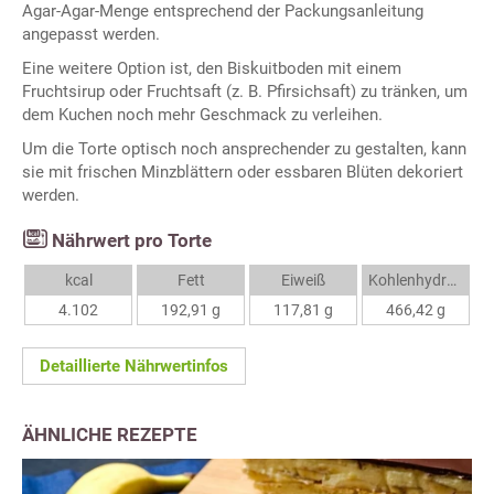
Agar-Agar-Menge entsprechend der Packungsanleitung
angepasst werden.
Eine weitere Option ist, den Biskuitboden mit einem
Fruchtsirup oder Fruchtsaft (z. B. Pfirsichsaft) zu tränken, um
dem Kuchen noch mehr Geschmack zu verleihen.
Um die Torte optisch noch ansprechender zu gestalten, kann
sie mit frischen Minzblättern oder essbaren Blüten dekoriert
werden.
Nährwert pro Torte
kcal
Fett
Eiweiß
Kohlenhydrate
4.102
192,91 g
117,81 g
466,42 g
Detaillierte Nährwertinfos
ÄHNLICHE REZEPTE