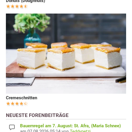
Donuts (Doughnuts)
Cremeschnitten
NEUESTE FORENBEITRÄGE
Bauernregel am 7. August: St. Afra, (Maria Schnee)
am 07.08.2026 05:14 von
Teddypetzi