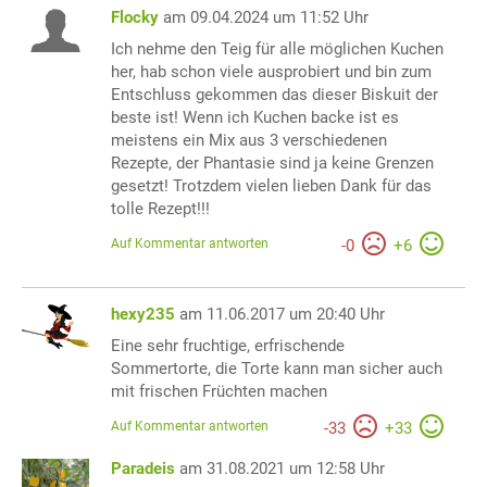
Flocky
am 09.04.2024 um 11:52 Uhr
Ich nehme den Teig für alle möglichen Kuchen
her, hab schon viele ausprobiert und bin zum
Entschluss gekommen das dieser Biskuit der
beste ist! Wenn ich Kuchen backe ist es
meistens ein Mix aus 3 verschiedenen
Rezepte, der Phantasie sind ja keine Grenzen
gesetzt! Trotzdem vielen lieben Dank für das
tolle Rezept!!!
Auf Kommentar antworten
-
0
+
6
hexy235
am 11.06.2017 um 20:40 Uhr
Eine sehr fruchtige, erfrischende
Sommertorte, die Torte kann man sicher auch
mit frischen Früchten machen
Auf Kommentar antworten
-
33
+
33
Paradeis
am 31.08.2021 um 12:58 Uhr