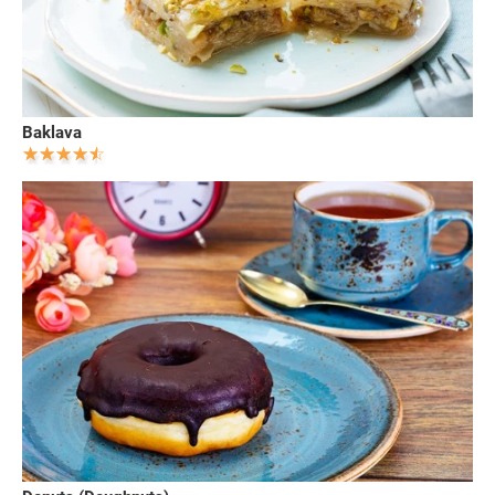
Baklava