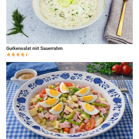
Gurkensalat mit Sauerrahm