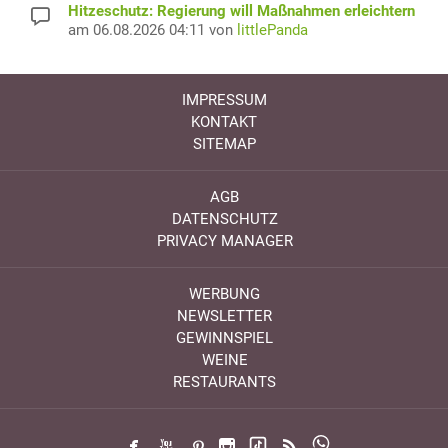
Hitzeschutz: Regierung will Maßnahmen erleichtern
am 06.08.2026 04:11 von
littlePanda
IMPRESSUM
KONTAKT
SITEMAP
AGB
DATENSCHUTZ
PRIVACY MANAGER
WERBUNG
NEWSLETTER
GEWINNSPIEL
WEINE
RESTAURANTS