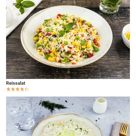
Reissalat