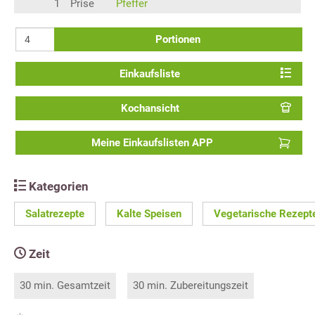
1
Prise
Pfeffer
Portionen
Einkaufsliste
Kochansicht
Meine Einkaufslisten APP
Kategorien
Salatrezepte
Kalte Speisen
Vegetarische Rezept
Zeit
30 min. Gesamtzeit
30 min. Zubereitungszeit