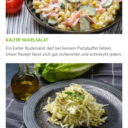
KALTER NUDELSALAT
Ein kalter Nudelsalat darf bei keinem Partybuffet fehlen.
Unser Rezept lässt sich gut vorbereiten und schmeckt jedem.