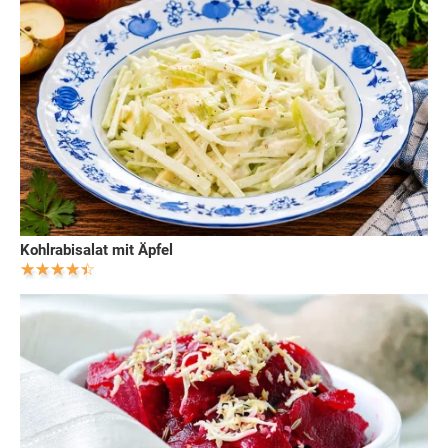
Kohlrabisalat mit Äpfel