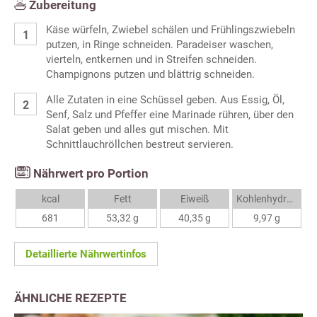
Zubereitung
Käse würfeln, Zwiebel schälen und Frühlingszwiebeln
putzen, in Ringe schneiden. Paradeiser waschen,
vierteln, entkernen und in Streifen schneiden.
Champignons putzen und blättrig schneiden.
Alle Zutaten in eine Schüssel geben. Aus Essig, Öl,
Senf, Salz und Pfeffer eine Marinade rühren, über den
Salat geben und alles gut mischen. Mit
Schnittlauchröllchen bestreut servieren.
Nährwert pro Portion
kcal
Fett
Eiweiß
Kohlenhydrate
681
53,32 g
40,35 g
9,97 g
Detaillierte Nährwertinfos
ÄHNLICHE REZEPTE