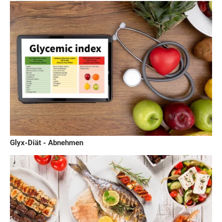
Glyx-Diät - Abnehmen