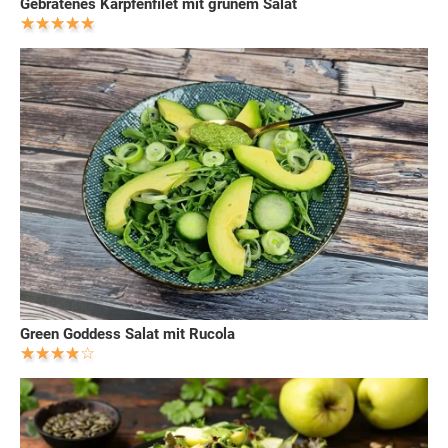
Gebratenes Karpfenfilet mit grünem Salat
Green Goddess Salat mit Rucola