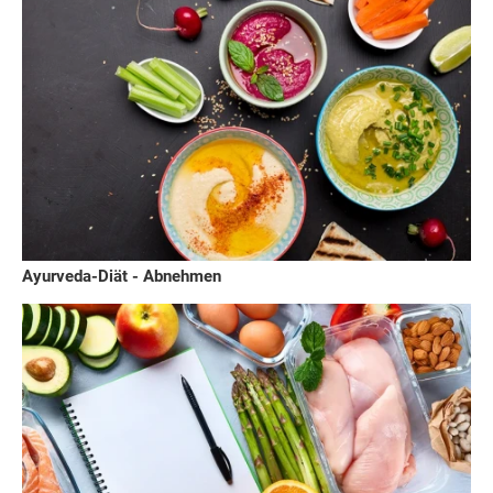
Ayurveda-Diät - Abnehmen