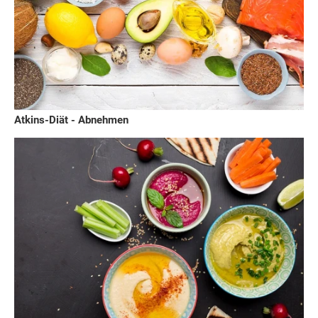
Atkins-Diät - Abnehmen