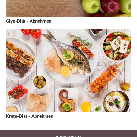
Glyx-Diät - Abnehmen
Kreta-Diät - Abnehmen