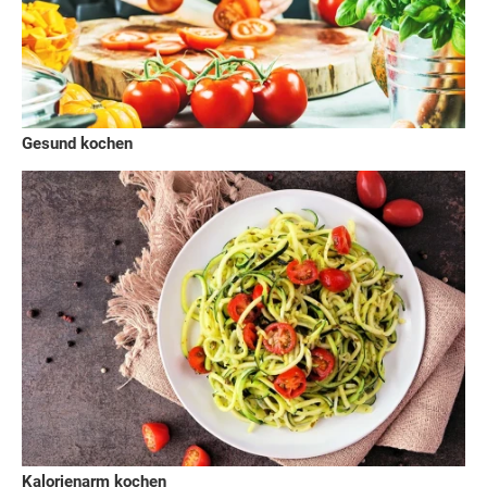
Gesund kochen
Kalorienarm kochen