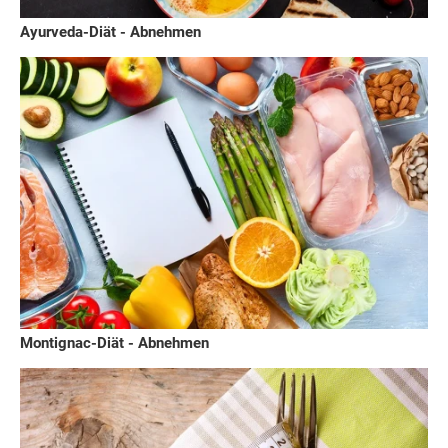
Ayurveda-Diät - Abnehmen
Montignac-Diät - Abnehmen