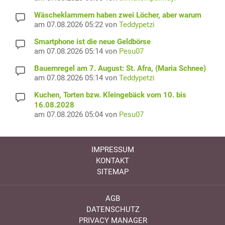
Wäscheklammern haben zwei Löcher, aber warum
am 07.08.2026 05:22 von
Teddypetzi
Smartphone ist die neue Geldbörse
am 07.08.2026 05:14 von
Pesu07
Bauernregel am 7. August: St. Afra, (Maria Schnee)
am 07.08.2026 05:14 von
Teddypetzi
Kuchen, Torten bzw. Kleingebäck vom 10. bis
16.08.2028
am 07.08.2026 05:04 von
Pesu07
IMPRESSUM
KONTAKT
SITEMAP
AGB
DATENSCHUTZ
PRIVACY MANAGER