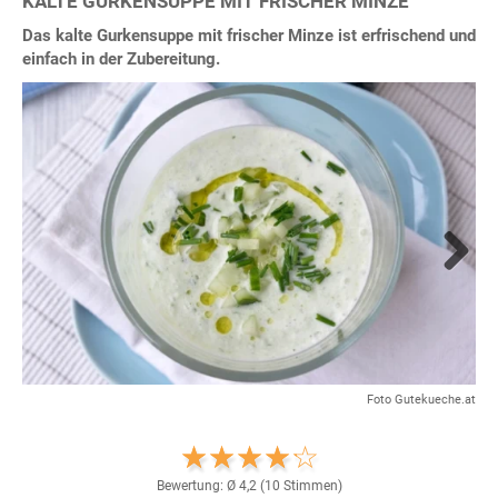
KALTE GURKENSUPPE MIT FRISCHER MINZE
Das kalte Gurkensuppe mit frischer Minze ist erfrischend und
einfach in der Zubereitung.
Next
Foto Gutekueche.at
Bewertung: Ø
4,2
(
10
Stimmen)