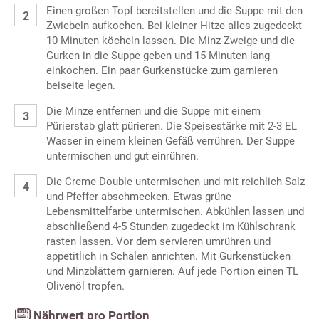
Einen großen Topf bereitstellen und die Suppe mit den
Zwiebeln aufkochen. Bei kleiner Hitze alles zugedeckt
10 Minuten köcheln lassen. Die Minz-Zweige und die
Gurken in die Suppe geben und 15 Minuten lang
einkochen. Ein paar Gurkenstücke zum garnieren
beiseite legen.
Die Minze entfernen und die Suppe mit einem
Pürierstab glatt pürieren. Die Speisestärke mit 2-3 EL
Wasser in einem kleinen Gefäß verrühren. Der Suppe
untermischen und gut einrühren.
Die Creme Double untermischen und mit reichlich Salz
und Pfeffer abschmecken. Etwas grüne
Lebensmittelfarbe untermischen. Abkühlen lassen und
abschließend 4-5 Stunden zugedeckt im Kühlschrank
rasten lassen. Vor dem servieren umrühren und
appetitlich in Schalen anrichten. Mit Gurkenstücken
und Minzblättern garnieren. Auf jede Portion einen TL
Olivenöl tropfen.
Nährwert pro Portion