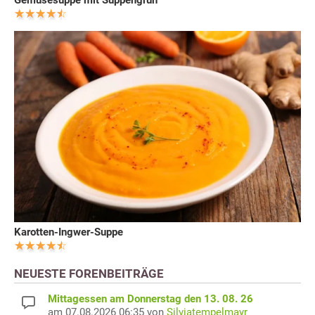
Gemüsesuppe mit Suppengrün
Karotten-Ingwer-Suppe
NEUESTE FORENBEITRÄGE
Mittagessen am Donnerstag den 13. 08. 26
am 07.08.2026 06:35 von
Silviatempelmayr