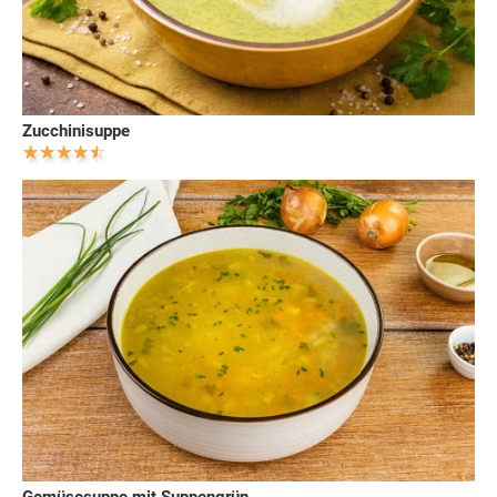
Zucchinisuppe