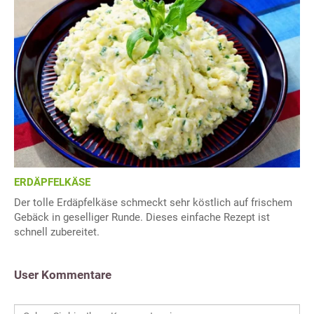
ERDÄPFELKÄSE
Der tolle Erdäpfelkäse schmeckt sehr köstlich auf frischem
Gebäck in geselliger Runde. Dieses einfache Rezept ist
schnell zubereitet.
User Kommentare