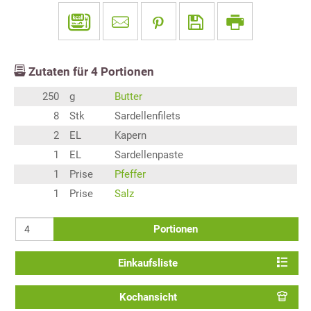
Zutaten für
4
Portionen
250
g
Butter
8
Stk
Sardellenfilets
2
EL
Kapern
1
EL
Sardellenpaste
1
Prise
Pfeffer
1
Prise
Salz
Portionen
Einkaufsliste
Kochansicht