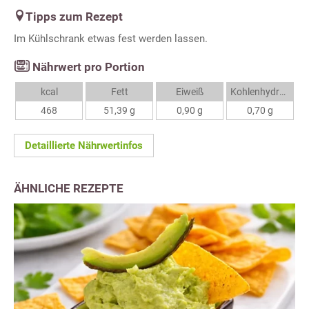
Tipps zum Rezept
Im Kühlschrank etwas fest werden lassen.
Nährwert pro Portion
kcal
Fett
Eiweiß
Kohlenhydrate
468
51,39 g
0,90 g
0,70 g
Detaillierte Nährwertinfos
ÄHNLICHE REZEPTE