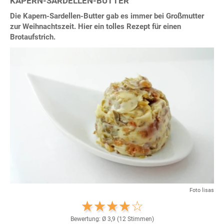
KAPERN-SARDELLEN-BUTTER
Die Kapern-Sardellen-Butter gab es immer bei Großmutter
zur Weihnachtszeit. Hier ein tolles Rezept für einen
Brotaufstrich.
Foto lisas
Bewertung: Ø
3,9
(
12
Stimmen)