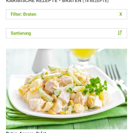
KARIBISCHE REZEPTE - BRATEN
(18 REZEPTE)
Filter: Braten
X
Sortierung