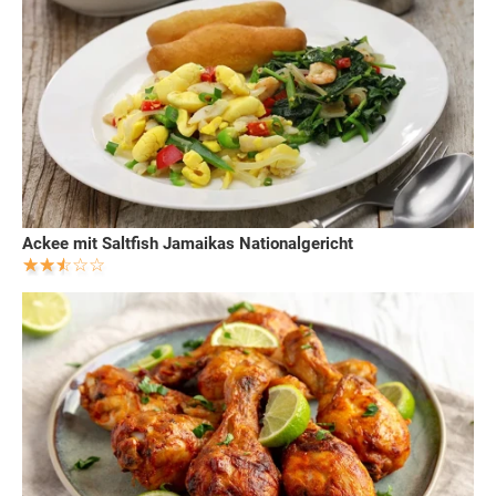
Ackee mit Saltfish Jamaikas Nationalgericht