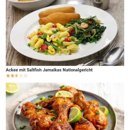
Ackee mit Saltfish Jamaikas Nationalgericht