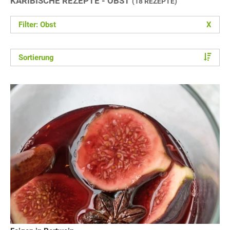
KARIBISCHE REZEPTE - OBST
(18 REZEPTE)
Filter: Obst
X
Sortierung