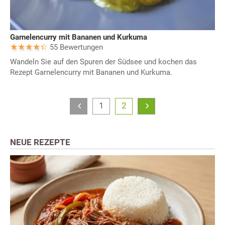
Garnelencurry mit Bananen und Kurkuma
55 Bewertungen
Wandeln Sie auf den Spuren der Südsee und kochen das
Rezept Garnelencurry mit Bananen und Kurkuma.
1
2
NEUE REZEPTE