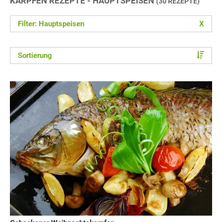
KARPFEN REZEPTE - HAUPTSPEISEN
(30 REZEPTE)
Filter: Hauptspeisen
X
Sortierung