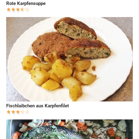
Rote Karpfensuppe
Fischlaibchen aus Karpfenfilet