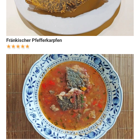
Fränkischer Pfefferkarpfen