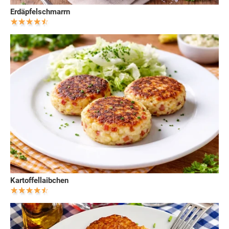
Erdäpfelschmarrn
Kartoffellaibchen