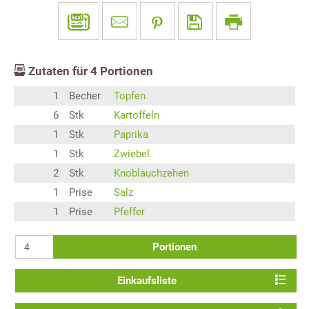
Zutaten für
4
Portionen
1
Becher
Topfen
6
Stk
Kartoffeln
1
Stk
Paprika
1
Stk
Zwiebel
2
Stk
Knoblauchzehen
1
Prise
Salz
1
Prise
Pfeffer
Portionen
Einkaufsliste