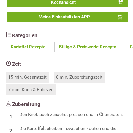
Kochansicht
Meine Einkaufslisten APP
Kategorien
Kartoffel Rezepte
Billige & Preiswerte Rezepte
G
Zeit
15 min. Gesamtzeit
8 min. Zubereitungszeit
7 min. Koch & Ruhezeit
Zubereitung
Den Knoblauch zunächst pressen und in Öl anbraten.
Die Kartoffelscheiben inzwischen kochen und die