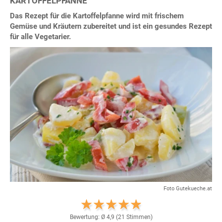
KARTOFFELPFANNE
Das Rezept für die Kartoffelpfanne wird mit frischem
Gemüse und Kräutern zubereitet und ist ein gesundes Rezept
für alle Vegetarier.
Foto Gutekueche.at
Bewertung: Ø
4,9
(
21
Stimmen)