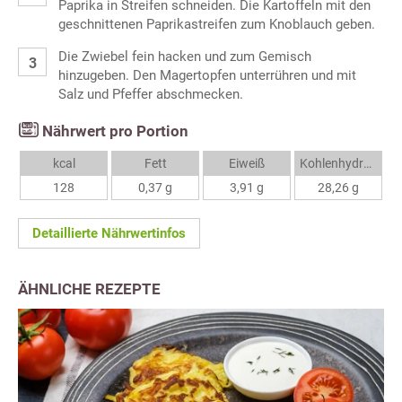
Paprika in Streifen schneiden. Die Kartoffeln mit den
geschnittenen Paprikastreifen zum Knoblauch geben.
Die Zwiebel fein hacken und zum Gemisch
hinzugeben. Den Magertopfen unterrühren und mit
Salz und Pfeffer abschmecken.
Nährwert pro Portion
kcal
Fett
Eiweiß
Kohlenhydrate
128
0,37 g
3,91 g
28,26 g
Detaillierte Nährwertinfos
ÄHNLICHE REZEPTE