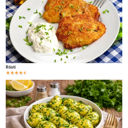
Rösti