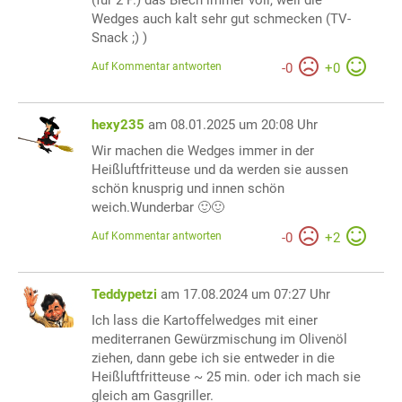
Wedges auch kalt sehr gut schmecken (TV-
Snack ;) )
Auf Kommentar antworten
-
0
+
0
hexy235
am 08.01.2025 um 20:08 Uhr
Wir machen die Wedges immer in der
Heißluftfritteuse und da werden sie aussen
schön knusprig und innen schön
weich.Wunderbar 🙂🙂
Auf Kommentar antworten
-
0
+
2
Teddypetzi
am 17.08.2024 um 07:27 Uhr
Ich lass die Kartoffelwedges mit einer
mediterranen Gewürzmischung im Olivenöl
ziehen, dann gebe ich sie entweder in die
Heißluftfritteuse ~ 25 min. oder ich mach sie
gleich am Gasgriller.