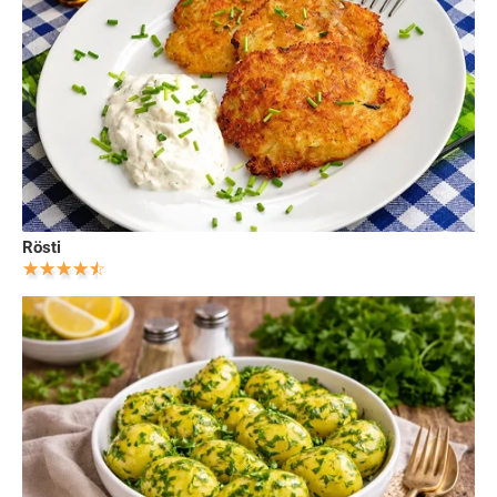
Rösti