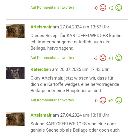
Auf Kommentar antworten
-
0
+
2
Artelsmair
am 27.04.2024 um 13:57 Uhr
Dieses Rezept für KARTOFFELWEDGES koche
ich immer sehr gerne natürlich auch als
Beilage, hervorragend.
Auf Kommentar antworten
-
3
+
1
Katerchen
am 26.07.2025 um 17:43 Uhr
Okay Artelsmair, jetzt wissen wir, dass für
dich die Kartoffelwedges eine hervorragende
Beilage oder eine Hauptspeise sind.
Auf Kommentar antworten
-
0
+
2
Artelsmair
am 27.04.2024 um 13:18 Uhr
Solche KARTOFFELWEDGES sind eine ganz
geniale Sache ob als Beilage oder doch auch