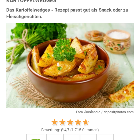
KARTOFFELWEDGES
Das Kartoffelwedges - Rezept passt gut als Snack oder zu
Fleischgerichten.
Foto vkuslandia / depositphotos.com
Bewertung: Ø
4,7
(
1.715
Stimmen)