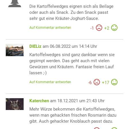
Die Kartoffelwedges eignen sich als Beilage
oder auch als Snack. Zu den Snack passt
sehr gut eine Kräuter-Joghurt-Sauce.
Auf Kommentar antworten
-
1
+
2
DIELiz
am 06.08.2022 um 14:14 Uhr
Kartoffelwedges sind ganz dankbar wenn sie
gepimpt werden. Das geht auch mit vielen
Gewürzen und Kräutern. Fantasie freien Lauf
lassen ;-)
Auf Kommentar antworten
-
6
+
17
Katerchen
am 18.12.2021 um 21:43 Uhr
Mehr Würze bekommen die Kartoffelwedges,
wenn man gehackten frischen Rosmarin dazu
gibt. Auch gehackter Knoblauch passt dazu.