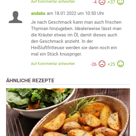
Auf Kommentar antworten
-
4
+
37
andabs
am 18.01.2022 um 10:50 Uhr
Je nach Geschmack kann man auch frischen
Thymian hinzugeben. Idealerweise lässt man
die Kräuter etwas im Öl, damit dieses auch
den Geschmack anzieht. In der
Heißluftfritteuse werden sie dann noch ein
mal ein Stück knuspriger.
Auf Kommentar antworten
-
26
+
25
ÄHNLICHE REZEPTE