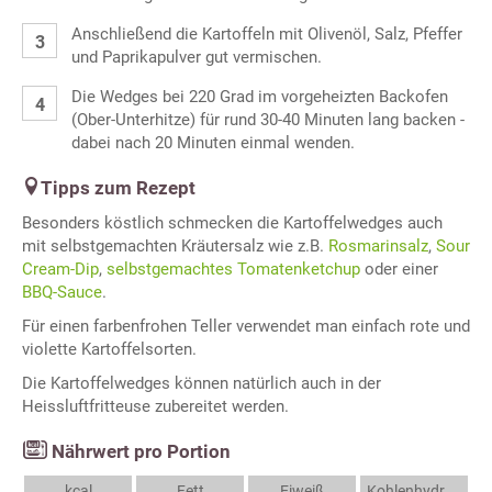
Anschließend die Kartoffeln mit Olivenöl, Salz, Pfeffer
und Paprikapulver gut vermischen.
Die Wedges bei 220 Grad im vorgeheizten Backofen
(Ober-Unterhitze) für rund 30-40 Minuten lang backen -
dabei nach 20 Minuten einmal wenden.
Tipps zum Rezept
Besonders köstlich schmecken die Kartoffelwedges auch
mit selbstgemachten Kräutersalz wie z.B.
Rosmarinsalz
,
Sour
Cream-Dip
,
selbstgemachtes Tomatenketchup
oder einer
BBQ-Sauce
.
Für einen farbenfrohen Teller verwendet man einfach rote und
violette Kartoffelsorten.
Die Kartoffelwedges können natürlich auch in der
Heissluftfritteuse zubereitet werden.
Nährwert pro Portion
kcal
Fett
Eiweiß
Kohlenhydrate