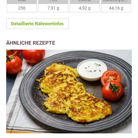
256
7,91 g
4,92 g
44,16 g
Detaillierte Nährwertinfos
ÄHNLICHE REZEPTE