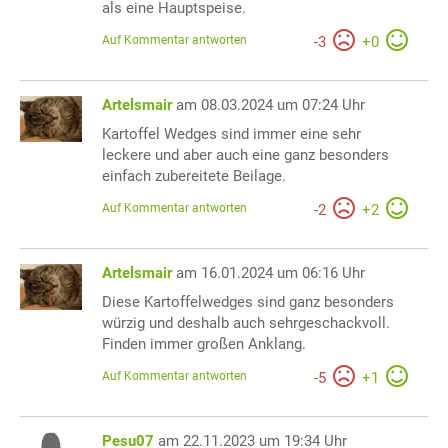
als eine Hauptspeise.
Auf Kommentar antworten
-
3
+
0
Artelsmair
am 08.03.2024 um 07:24 Uhr
Kartoffel Wedges sind immer eine sehr
leckere und aber auch eine ganz besonders
einfach zubereitete Beilage.
Auf Kommentar antworten
-
2
+
2
Artelsmair
am 16.01.2024 um 06:16 Uhr
Diese Kartoffelwedges sind ganz besonders
würzig und deshalb auch sehrgeschackvoll.
Finden immer großen Anklang.
Auf Kommentar antworten
-
5
+
1
Pesu07
am 22.11.2023 um 19:34 Uhr