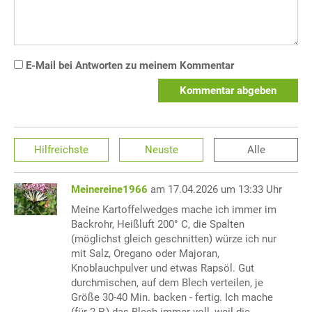
E-Mail bei Antworten zu meinem Kommentar
Kommentar abgeben
Hilfreichste
Neuste
Alle
Meinereine1966
am 17.04.2026 um 13:33 Uhr
Meine Kartoffelwedges mache ich immer im
Backrohr, Heißluft 200° C, die Spalten
(möglichst gleich geschnitten) würze ich nur
mit Salz, Oregano oder Majoran,
Knoblauchpulver und etwas Rapsöl. Gut
durchmischen, auf dem Blech verteilen, je
Größe 30-40 Min. backen - fertig. Ich mache
(für 2 P.) das Blech immer voll, weil die