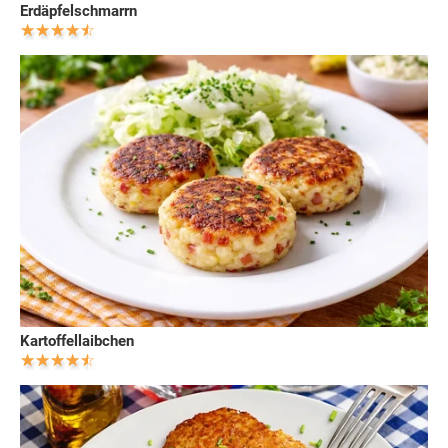
Erdäpfelschmarrn
Kartoffellaibchen