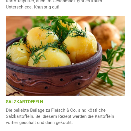
Kartoffelpuffer, auch im Geschmack gibt es kaum
Unterschiede. Knusprig gut!
SALZKARTOFFELN
Die beliebte Beilage zu Fleisch & Co. sind köstliche
Salzkartoffeln. Bei diesem Rezept werden die Kartoffeln
vorher geschält und dann gekocht.