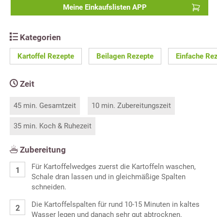
Meine Einkaufslisten APP
Kategorien
Kartoffel Rezepte
Beilagen Rezepte
Einfache Re
Zeit
45 min. Gesamtzeit
10 min. Zubereitungszeit
35 min. Koch & Ruhezeit
Zubereitung
Für Kartoffelwedges zuerst die Kartoffeln waschen,
Schale dran lassen und in gleichmäßige Spalten
schneiden.
Die Kartoffelspalten für rund 10-15 Minuten in kaltes
Wasser legen und danach sehr gut abtrocknen.