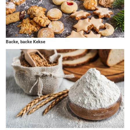
Backe, backe Kekse