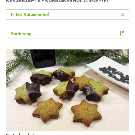
KEKSREZEPTE - KÜRBISKERNÖL
(4 REZEPTE)
Filter: Kürbiskernöl
X
Sortierung