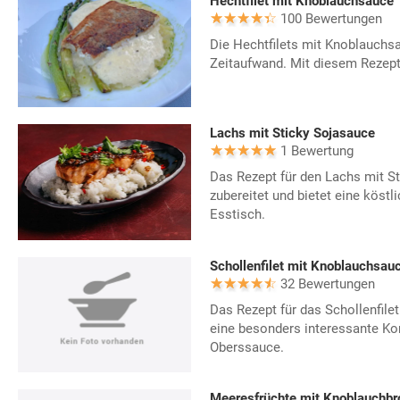
Hechtfilet mit Knoblauchsauce
100 Bewertungen
Die Hechtfilets mit Knoblauchs
Zeitaufwand. Mit diesem Rezept 
Lachs mit Sticky Sojasauce
1 Bewertung
Das Rezept für den Lachs mit St
zubereitet und bietet eine köst
Esstisch.
Schollenfilet mit Knoblauchsau
32 Bewertungen
Das Rezept für das Schollenfile
eine besonders interessante Ko
Oberssauce.
Meeresfrüchte mit Knoblauchbr