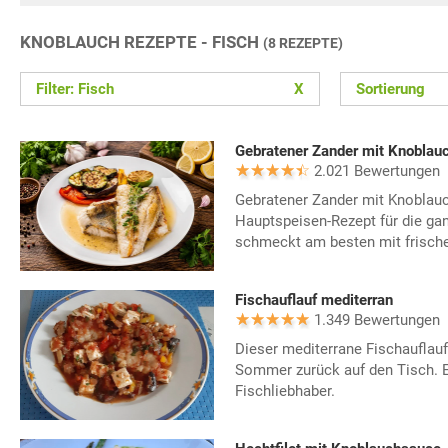
KNOBLAUCH REZEPTE - FISCH
(8 REZEPTE)
Filter: Fisch
X
Sortierung
Gebratener Zander mit Knoblau
2.021 Bewertungen
Gebratener Zander mit Knoblauc
Hauptspeisen-Rezept für die gan
schmeckt am besten mit frisch
Fischauflauf mediterran
1.349 Bewertungen
Dieser mediterrane Fischauflauf
Sommer zurück auf den Tisch. Ei
Fischliebhaber.