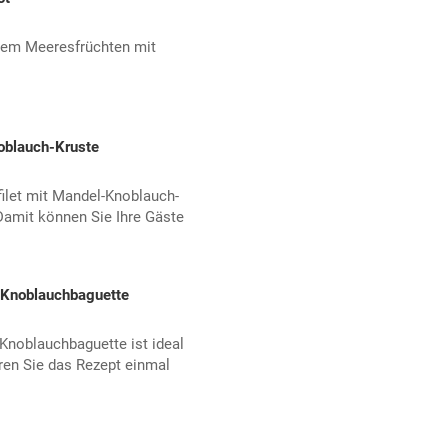
dem Meeresfrüchten mit
oblauch-Kruste
ilet mit Mandel-Knoblauch-
Damit können Sie Ihre Gäste
t Knoblauchbaguette
Knoblauchbaguette ist ideal
ieren Sie das Rezept einmal