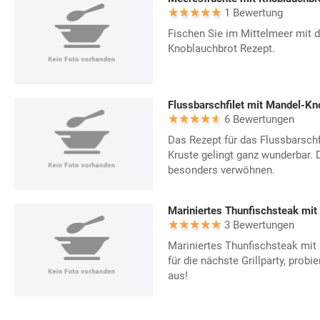
1 Bewertung
Fischen Sie im Mittelmeer mit 
Knoblauchbrot Rezept.
Flussbarschfilet mit Mandel-Kn
6 Bewertungen
Das Rezept für das Flussbarschf
Kruste gelingt ganz wunderbar. 
besonders verwöhnen.
Mariniertes Thunfischsteak mi
3 Bewertungen
Mariniertes Thunfischsteak mit 
für die nächste Grillparty, prob
aus!