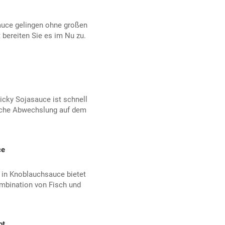
auce gelingen ohne großen
bereiten Sie es im Nu zu.
icky Sojasauce ist schnell
liche Abwechslung auf dem
ce
t in Knoblauchsauce bietet
mbination von Fisch und
ot