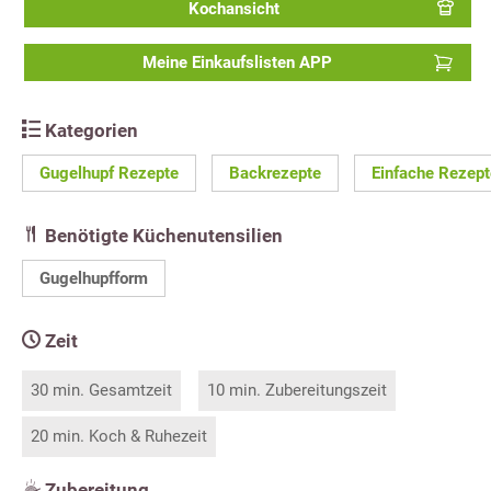
Kochansicht
Meine Einkaufslisten APP
Kategorien
Gugelhupf Rezepte
Backrezepte
Einfache Rezept
Benötigte Küchenutensilien
Gugelhupfform
Zeit
30 min. Gesamtzeit
10 min. Zubereitungszeit
20 min. Koch & Ruhezeit
Zubereitung