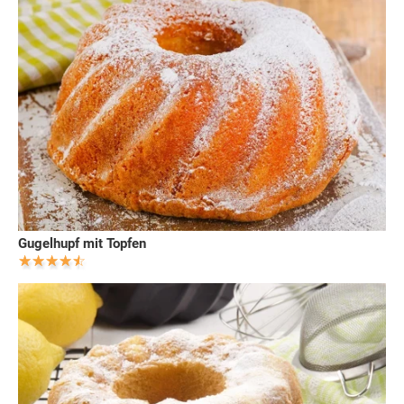
Gugelhupf mit Topfen