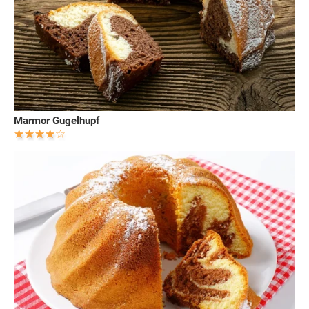
Marmor Gugelhupf