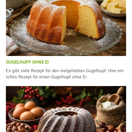
GUGELHUPF OHNE EI
Es gibt viele Rezept für den vielgeliebten Gugelhupf. Hier ein
tolles Rezept für einen Gugelhupf ohne Ei.