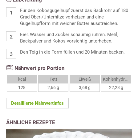
Für den Kokosgugelhupf zuerst das Backrohr auf 180
Grad Ober-/Unterhitze vorheizen und eine
Gugelhupfform mit weicher Butter ausstreichen.
Eier, Wasser und Zucker schaumig rühren. Mehl,
Backpulver und Kokos vorsichtig unterheben.
Den Teig in die Form füllen und 20 Minuten backen.
Nährwert pro Portion
kcal
Fett
Eiweiß
Kohlenhydrate
128
2,66 g
3,68 g
22,23 g
Detaillierte Nährwertinfos
ÄHNLICHE REZEPTE