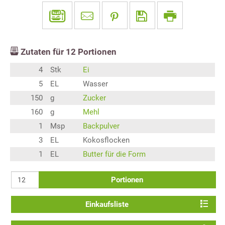
Zutaten für
12
Portionen
4
Stk
Ei
5
EL
Wasser
150
g
Zucker
160
g
Mehl
1
Msp
Backpulver
3
EL
Kokosflocken
1
EL
Butter für die Form
Portionen
Einkaufsliste