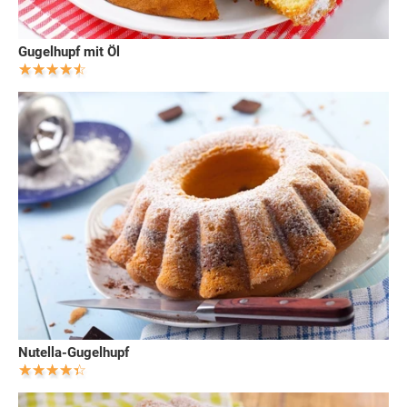
Gugelhupf mit Öl
Nutella-Gugelhupf