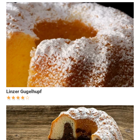
Linzer Gugelhupf