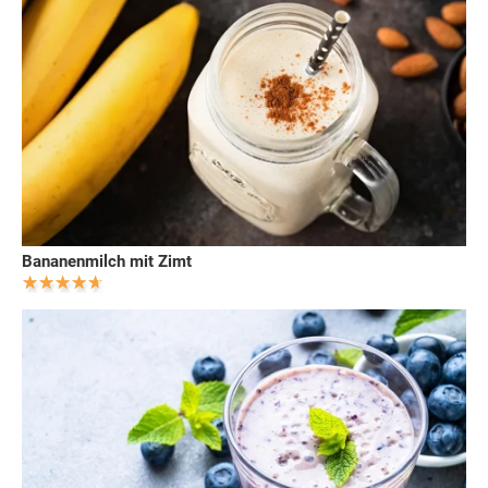
Bananenmilch mit Zimt