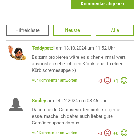
Kommentar abgeben
Hilfreichste
Neuste
Alle
Teddypetzi
am 18.10.2024 um 11:52 Uhr
Es zum probieren wäre es sicher einmal wert,
ansonsten sehe ich den Kürbis eher in einer
Kürbiscremesuppe :-)
Auf Kommentar antworten
-
0
+
1
Smiley
am 14.12.2024 um 08:45 Uhr
Da ich beide Gemüsesorten nicht so gerne
esse, mache ich daher auch lieber gute
Gemüsesuppen daraus.
Auf Kommentar antworten
-
0
+
0