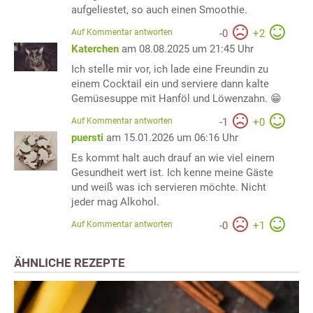
aufgeliestet, so auch einen Smoothie.
Auf Kommentar antworten
-
0
+
2
Katerchen
am 08.08.2025 um 21:45 Uhr
Ich stelle mir vor, ich lade eine Freundin zu
einem Cocktail ein und serviere dann kalte
Gemüsesuppe mit Hanföl und Löwenzahn. 😁
Auf Kommentar antworten
-
1
+
0
puersti
am 15.01.2026 um 06:16 Uhr
Es kommt halt auch drauf an wie viel einem
Gesundheit wert ist. Ich kenne meine Gäste
und weiß was ich servieren möchte. Nicht
jeder mag Alkohol.
Auf Kommentar antworten
-
0
+
1
ÄHNLICHE REZEPTE