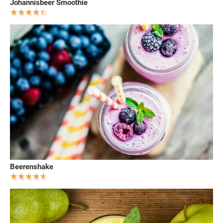
Johannisbeer Smoothie
Beerenshake