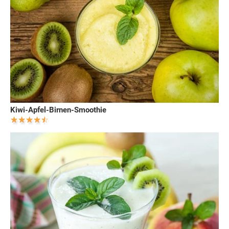
Kiwi-Apfel-Birnen-Smoothie