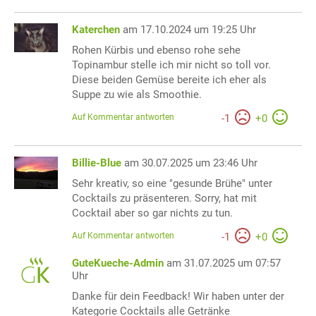
Katerchen
am 17.10.2024 um 19:25 Uhr
Rohen Kürbis und ebenso rohe sehe
Topinambur stelle ich mir nicht so toll vor.
Diese beiden Gemüse bereite ich eher als
Suppe zu wie als Smoothie.
Auf Kommentar antworten
-
1
+
0
Billie-Blue
am 30.07.2025 um 23:46 Uhr
Sehr kreativ, so eine "gesunde Brühe" unter
Cocktails zu präsenteren. Sorry, hat mit
Cocktail aber so gar nichts zu tun.
Auf Kommentar antworten
-
1
+
0
GuteKueche-Admin
am 31.07.2025 um 07:57
Uhr
Danke für dein Feedback! Wir haben unter der
Kategorie Cocktails alle Getränke