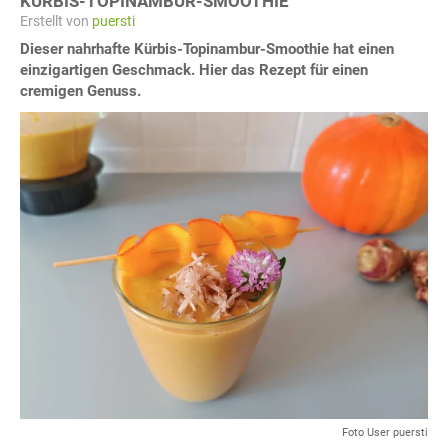
KÜRBIS-TOPINAMBUR-SMOOTHIE
Erstellt von
puersti
Dieser nahrhafte Kürbis-Topinambur-Smoothie hat einen
einzigartigen Geschmack. Hier das Rezept für einen
cremigen Genuss.
Foto User puersti