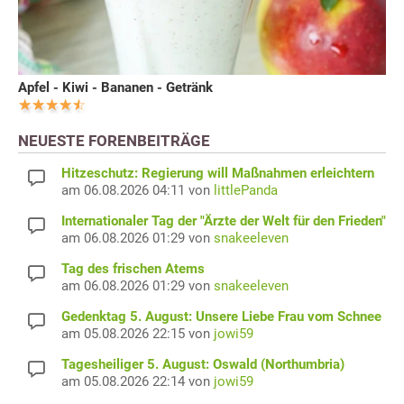
Apfel - Kiwi - Bananen - Getränk
NEUESTE FORENBEITRÄGE
Hitzeschutz: Regierung will Maßnahmen erleichtern
am 06.08.2026 04:11 von
littlePanda
Internationaler Tag der "Ärzte der Welt für den Frieden"
am 06.08.2026 01:29 von
snakeeleven
Tag des frischen Atems
am 06.08.2026 01:29 von
snakeeleven
Gedenktag 5. August: Unsere Liebe Frau vom Schnee
am 05.08.2026 22:15 von
jowi59
Tagesheiliger 5. August: Oswald (Northumbria)
am 05.08.2026 22:14 von
jowi59