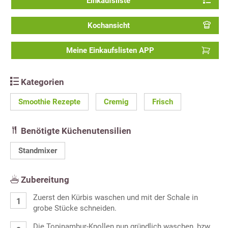
Einkaufsliste
Kochansicht
Meine Einkaufslisten APP
Kategorien
Smoothie Rezepte
Cremig
Frisch
Benötigte Küchenutensilien
Standmixer
Zubereitung
Zuerst den Kürbis waschen und mit der Schale in
grobe Stücke schneiden.
Die Topinambur-Knollen nun gründlich waschen, bzw.