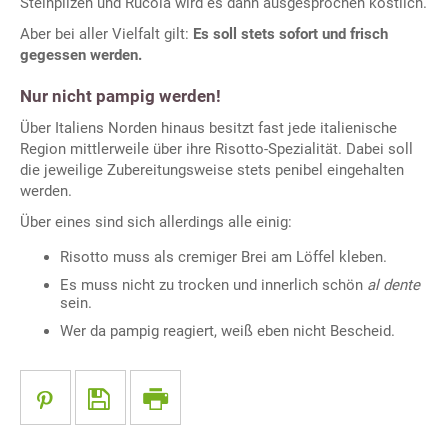
Steinpilzen und Rucola wird es dann ausgesprochen köstlich.
Aber bei aller Vielfalt gilt:
Es soll stets sofort und frisch
gegessen werden.
Nur nicht pampig werden!
Über Italiens Norden hinaus besitzt fast jede italienische
Region mittlerweile über ihre Risotto-Spezialität. Dabei soll
die jeweilige Zubereitungsweise stets penibel eingehalten
werden.
Über eines sind sich allerdings alle einig:
Risotto muss als cremiger Brei am Löffel kleben.
Es muss nicht zu trocken und innerlich schön
al dente
sein.
Wer da pampig reagiert, weiß eben nicht Bescheid.