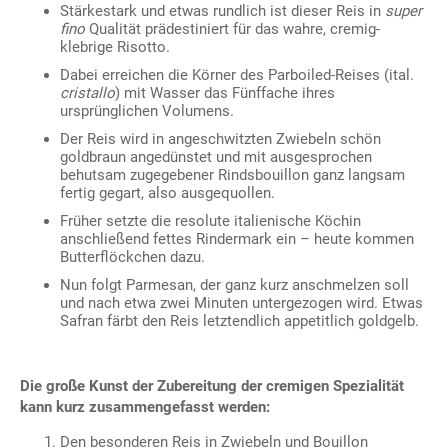
Stärkestark und etwas rundlich ist dieser Reis in
super
fino
Qualität prädestiniert für das wahre, cremig-
klebrige Risotto.
Dabei erreichen die Körner des Parboiled-Reises (ital.
cristallo
) mit Wasser das Fünffache ihres
ursprünglichen Volumens.
Der Reis wird in angeschwitzten Zwiebeln schön
goldbraun angedünstet und mit ausgesprochen
behutsam zugegebener Rindsbouillon ganz langsam
fertig gegart, also ausgequollen.
Früher setzte die resolute italienische Köchin
anschließend fettes Rindermark ein – heute kommen
Butterflöckchen dazu.
Nun folgt Parmesan, der ganz kurz anschmelzen soll
und nach etwa zwei Minuten untergezogen wird. Etwas
Safran färbt den Reis letztendlich appetitlich goldgelb.
Die große Kunst der Zubereitung der cremigen Spezialität
kann kurz zusammengefasst werden:
Den besonderen Reis in Zwiebeln und Bouillon