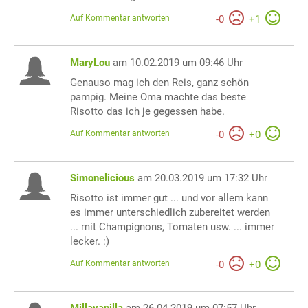
Auf Kommentar antworten
-
0
+
1
MaryLou
am 10.02.2019 um 09:46 Uhr
Genauso mag ich den Reis, ganz schön
pampig. Meine Oma machte das beste
Risotto das ich je gegessen habe.
Auf Kommentar antworten
-
0
+
0
Simonelicious
am 20.03.2019 um 17:32 Uhr
Risotto ist immer gut ... und vor allem kann
es immer unterschiedlich zubereitet werden
... mit Champignons, Tomaten usw. ... immer
lecker. :)
Auf Kommentar antworten
-
0
+
0
Millavanilla
am 26.04.2019 um 07:57 Uhr