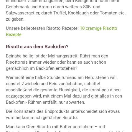
einhundert Zubereitungsarten, dem Reisgericht noch mehr
Geschmack und Aroma durch weiteres Süß- und
Salzwassergetier, durch Trüffel, Knoblauch oder Tomaten etc.
zu geben.
Unsere beliebtesten Risotto Rezepte:
10 cremige Risotto
Rezepte
Risotto aus dem Backofen?
Beinahe heilig ist der Meinungsstreit: Rührt man den
Risottoreis immer wieder oder kann es auch schön
gemächlich im Backofen entstehen?
Wer nicht eine halbe Stunde rührend am Herd stehen will,
dünstet Zwiebeln und Reis zunächst an, schüttet
anschließend die gesamte Flüssigkeit, die sonst peu à peu
dazugegeben wird, mit einem Mal dazu und gibt alles in den
Backofen - Rühren entfällt, nur abwarten.
Die Konsistenz des Endprodukts unterscheidet sich etwas
vom herkömmlich gerührten Risotto.
Man kann Ofen-Risotto mit Butter anreichern – mit