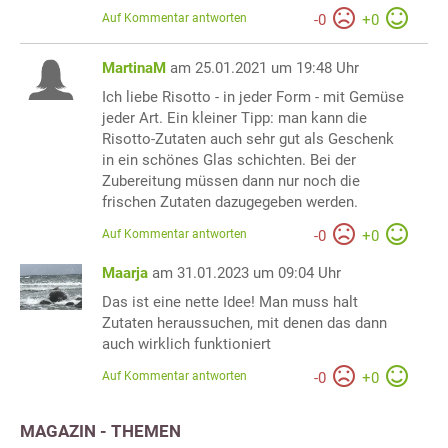
Auf Kommentar antworten
-
0
+
0
MartinaM
am 25.01.2021 um 19:48 Uhr
Ich liebe Risotto - in jeder Form - mit Gemüse
jeder Art. Ein kleiner Tipp: man kann die
Risotto-Zutaten auch sehr gut als Geschenk
in ein schönes Glas schichten. Bei der
Zubereitung müssen dann nur noch die
frischen Zutaten dazugegeben werden.
Auf Kommentar antworten
-
0
+
0
Maarja
am 31.01.2023 um 09:04 Uhr
Das ist eine nette Idee! Man muss halt
Zutaten heraussuchen, mit denen das dann
auch wirklich funktioniert
Auf Kommentar antworten
-
0
+
0
MAGAZIN - THEMEN