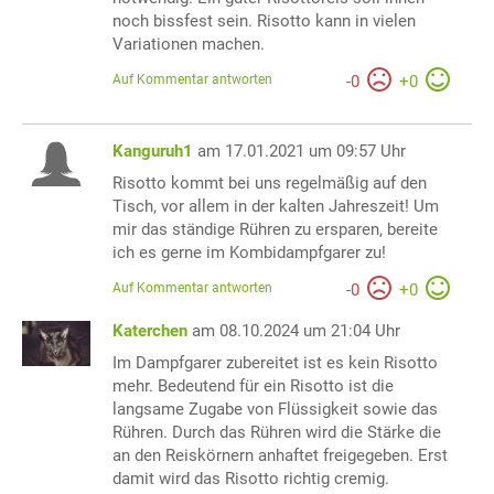
noch bissfest sein. Risotto kann in vielen
Variationen machen.
Auf Kommentar antworten
-
0
+
0
Kanguruh1
am 17.01.2021 um 09:57 Uhr
Risotto kommt bei uns regelmäßig auf den
Tisch, vor allem in der kalten Jahreszeit! Um
mir das ständige Rühren zu ersparen, bereite
ich es gerne im Kombidampfgarer zu!
Auf Kommentar antworten
-
0
+
0
Katerchen
am 08.10.2024 um 21:04 Uhr
Im Dampfgarer zubereitet ist es kein Risotto
mehr. Bedeutend für ein Risotto ist die
langsame Zugabe von Flüssigkeit sowie das
Rühren. Durch das Rühren wird die Stärke die
an den Reiskörnern anhaftet freigegeben. Erst
damit wird das Risotto richtig cremig.