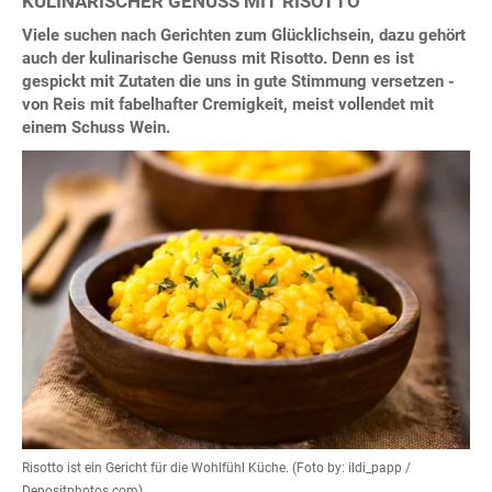
KULINARISCHER GENUSS MIT RISOTTO
Viele suchen nach Gerichten zum Glücklichsein, dazu gehört
auch der kulinarische Genuss mit Risotto. Denn es ist
gespickt mit Zutaten die uns in gute Stimmung versetzen -
von Reis mit fabelhafter Cremigkeit, meist vollendet mit
einem Schuss Wein.
Risotto ist ein Gericht für die Wohlfühl Küche. (Foto by: ildi_papp /
Depositphotos.com)