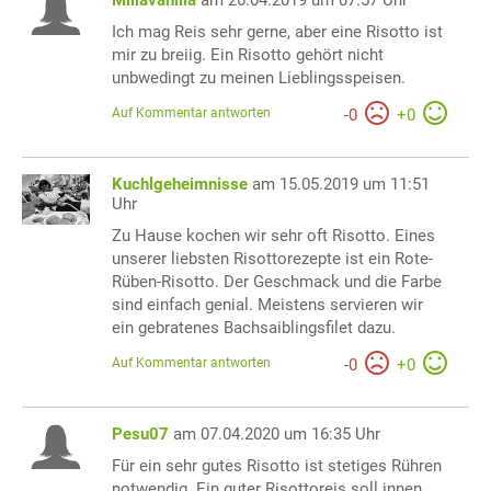
Ich mag Reis sehr gerne, aber eine Risotto ist
mir zu breiig. Ein Risotto gehört nicht
unbwedingt zu meinen Lieblingsspeisen.
Auf Kommentar antworten
-
0
+
0
Kuchlgeheimnisse
am 15.05.2019 um 11:51
Uhr
Zu Hause kochen wir sehr oft Risotto. Eines
unserer liebsten Risottorezepte ist ein Rote-
Rüben-Risotto. Der Geschmack und die Farbe
sind einfach genial. Meistens servieren wir
ein gebratenes Bachsaiblingsfilet dazu.
Auf Kommentar antworten
-
0
+
0
Pesu07
am 07.04.2020 um 16:35 Uhr
Für ein sehr gutes Risotto ist stetiges Rühren
notwendig. Ein guter Risottoreis soll innen