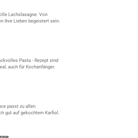
tolle Lachslasagne. Von
 Ihre Lieben begeistert sein.
ckvolles Pasta - Rezept sind
eal, auch für Kochanfänger.
ce passt zu allen
h gut auf gekochtem Karfiol.
rone