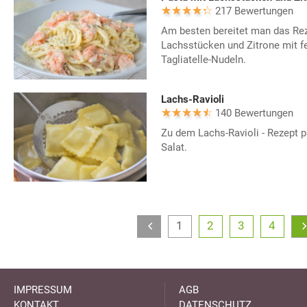
217 Bewertungen
Am besten bereitet man das Reze
Lachsstücken und Zitrone mit fe
Tagliatelle-Nudeln.
Lachs-Ravioli
140 Bewertungen
Zu dem Lachs-Ravioli - Rezept p
Salat.
1
2
3
4
IMPRESSUM
AGB
KONTAKT
DATENSCHUTZ