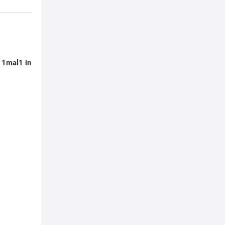
s 1mal1 in