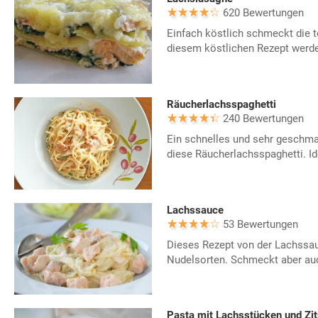
620 Bewertungen
Einfach köstlich schmeckt die 
diesem köstlichen Rezept werden
Räucherlachsspaghetti
240 Bewertungen
Ein schnelles und sehr geschma
diese Räucherlachsspaghetti. Id
Lachssauce
53 Bewertungen
Dieses Rezept von der Lachssau
Nudelsorten. Schmeckt aber auc
Pasta mit Lachsstücken und Zit