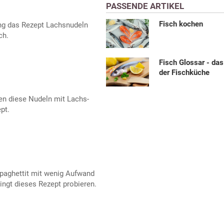
PASSENDE ARTIKEL
Fisch kochen
ng das Rezept Lachsnudeln
ch.
Fisch Glossar - da
der Fischküche
en diese Nudeln mit Lachs-
pt.
paghettit mit wenig Aufwand
ingt dieses Rezept probieren.