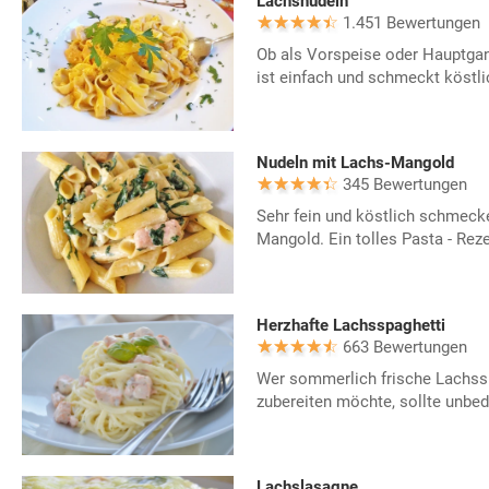
Lachsnudeln
1.451 Bewertungen
Ob als Vorspeise oder Hauptga
ist einfach und schmeckt köstli
Nudeln mit Lachs-Mangold
345 Bewertungen
Sehr fein und köstlich schmeck
Mangold. Ein tolles Pasta - Reze
Herzhafte Lachsspaghetti
663 Bewertungen
Wer sommerlich frische Lachss
zubereiten möchte, sollte unbed
Lachslasagne