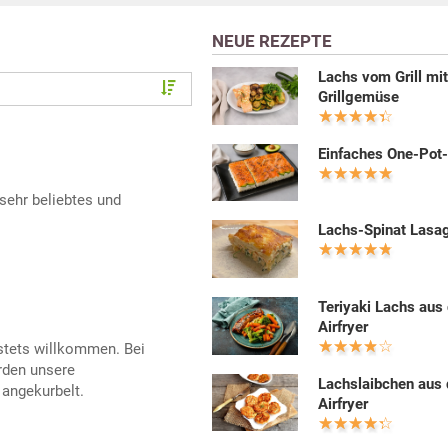
NEUE REZEPTE
Lachs vom Grill mi
Grillgemüse
Einfaches One-Pot
sehr beliebtes und
Lachs-Spinat Lasa
Teriyaki Lachs aus
Airfryer
 stets willkommen. Bei
rden unsere
Lachslaibchen aus
angekurbelt.
Airfryer