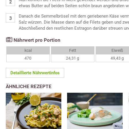
etwas Butter auf beiden Seiten schön braun angebraten w
Danach die Semmelbrösel mit dem geriebenen Käse vermi
Salz würzen. Die Masse dann auf die Filets geben und zwe
Abschließend den restlichen Estragon darüber streuen und
Nährwert pro Portion
kcal
Fett
Eiweiß
470
24,31 g
49,43 g
Detaillierte Nährwertinfos
ÄHNLICHE REZEPTE