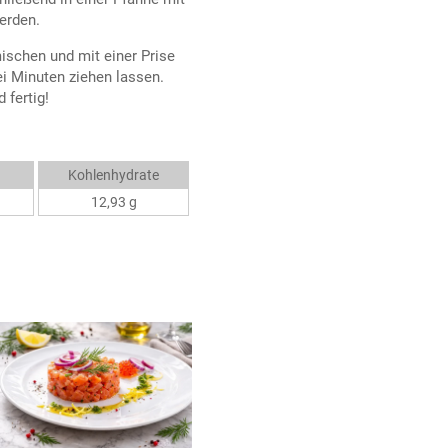
erden.
schen und mit einer Prise
i Minuten ziehen lassen.
 fertig!
Kohlenhydrate
12,93 g