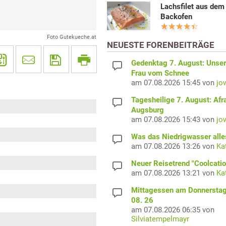
Lachsfilet aus dem
Backofen
Foto Gutekueche.at
NEUESTE FORENBEITRÄGE
Gedenktag 7. August: Unser
Frau vom Schnee
am 07.08.2026 15:45 von
jo
Tagesheilige 7. August: Afr
Augsburg
am 07.08.2026 15:43 von
jo
Was das Niedrigwasser alles
am 07.08.2026 13:26 von
Ka
Neuer Reisetrend "Coolcatio
am 07.08.2026 13:21 von
Ka
Mittagessen am Donnerstag
08. 26
am 07.08.2026 06:35 von
Silviatempelmayr