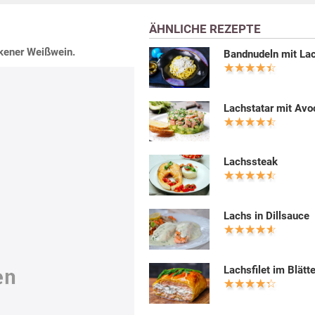
ÄHNLICHE REZEPTE
ckener Weißwein.
Bandnudeln mit La
Lachstatar mit Av
Lachssteak
Lachs in Dillsauce
Lachsfilet im Blätte