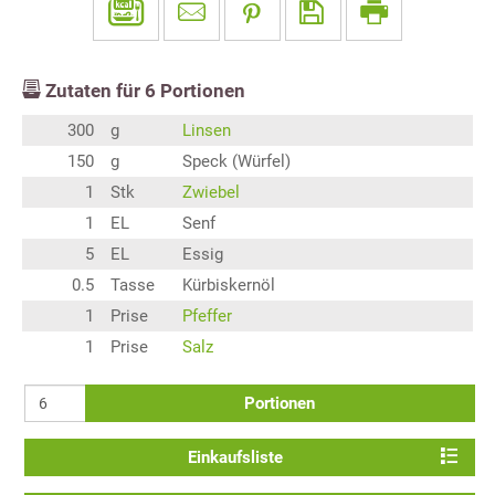
Zutaten für
6
Portionen
300
g
Linsen
150
g
Speck (Würfel)
1
Stk
Zwiebel
1
EL
Senf
5
EL
Essig
0.5
Tasse
Kürbiskernöl
1
Prise
Pfeffer
1
Prise
Salz
Portionen
Einkaufsliste