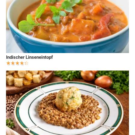
Indischer Linseneintopf