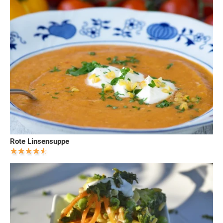
Rote Linsensuppe