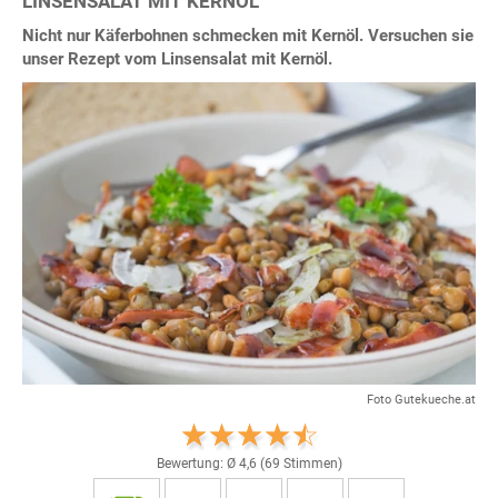
LINSENSALAT MIT KERNÖL
Nicht nur Käferbohnen schmecken mit Kernöl. Versuchen sie
unser Rezept vom Linsensalat mit Kernöl.
Foto Gutekueche.at
Bewertung: Ø
4,6
(
69
Stimmen)