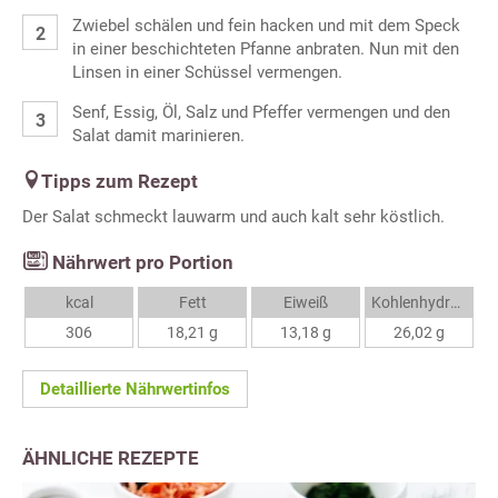
Zwiebel schälen und fein hacken und mit dem Speck
in einer beschichteten Pfanne anbraten. Nun mit den
Linsen in einer Schüssel vermengen.
Senf, Essig, Öl, Salz und Pfeffer vermengen und den
Salat damit marinieren.
Tipps zum Rezept
Der Salat schmeckt lauwarm und auch kalt sehr köstlich.
Nährwert pro Portion
kcal
Fett
Eiweiß
Kohlenhydrate
306
18,21 g
13,18 g
26,02 g
Detaillierte Nährwertinfos
ÄHNLICHE REZEPTE