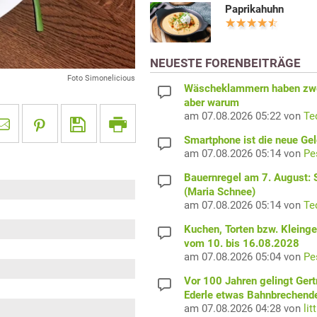
Paprikahuhn
NEUESTE FORENBEITRÄGE
Foto Simonelicious
Wäscheklammern haben zwe
aber warum
am 07.08.2026 05:22 von
Te
Smartphone ist die neue Ge
am 07.08.2026 05:14 von
Pe
Bauernregel am 7. August: S
(Maria Schnee)
am 07.08.2026 05:14 von
Te
Kuchen, Torten bzw. Kleing
vom 10. bis 16.08.2028
am 07.08.2026 05:04 von
Pe
Vor 100 Jahren gelingt Gert
Ederle etwas Bahnbrechend
am 07.08.2026 04:28 von
lit