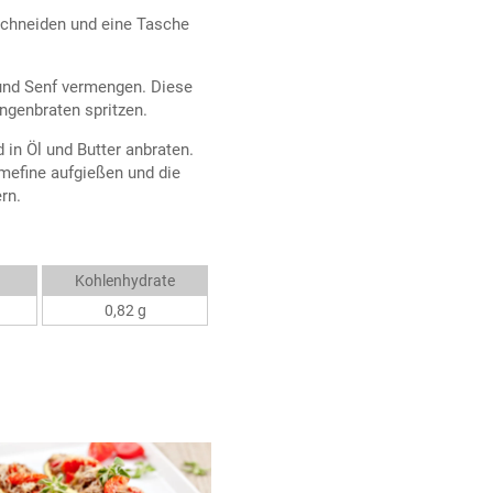
schneiden und eine Tasche
r und Senf vermengen. Diese
ngenbraten spritzen.
 in Öl und Butter anbraten.
mefine aufgießen und die
rn.
Kohlenhydrate
0,82 g