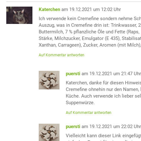
Katerchen
am 19.12.2021 um 12:02 Uhr
Ich verwende kein Cremefine sondern nehme Sch
Auszug, was in Cremefine drin ist: Trinkwasser,
Buttermilch, 7 % pflanzliche Öle und Fette (Raps,
Stärke, Milchzucker, Emulgator (E 435), Stabilisa
Xanthan, Carrageen), Zucker, Aromen (mit Milch),
Auf Kommentar antworten
puersti
am 19.12.2021 um 21:47 Uh
Katerchen, danke für diesen Hinwei
Cremefine ohnehin nur den Namen, 
Küche. Auch verwende ich lieber s
Suppenwürze.
Auf Kommentar antworten
puersti
am 19.12.2021 um 22:02 Uh
Vielleicht kann dieser Link eingefüg