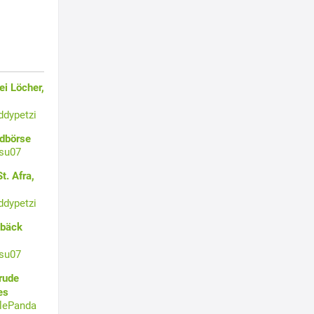
i Löcher,
ddypetzi
ldbörse
su07
t. Afra,
ddypetzi
ebäck
su07
rude
es
tlePanda