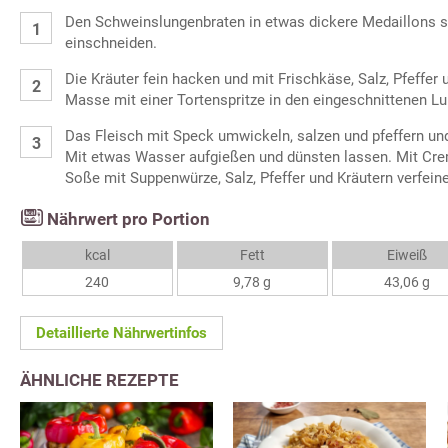
Den Schweinslungenbraten in etwas dickere Medaillons 
einschneiden.
Die Kräuter fein hacken und mit Frischkäse, Salz, Pfeffe
Masse mit einer Tortenspritze in den eingeschnittenen Lu
Das Fleisch mit Speck umwickeln, salzen und pfeffern und
Mit etwas Wasser aufgießen und dünsten lassen. Mit Cre
Soße mit Suppenwürze, Salz, Pfeffer und Kräutern verfeine
Nährwert pro Portion
kcal
Fett
Eiweiß
240
9,78 g
43,06 g
Detaillierte Nährwertinfos
ÄHNLICHE REZEPTE