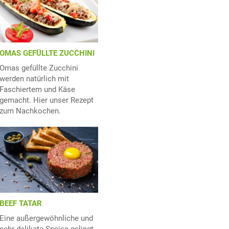
OMAS GEFÜLLTE ZUCCHINI
Omas gefüllte Zucchini
werden natürlich mit
Faschiertem und Käse
gemacht. Hier unser Rezept
zum Nachkochen.
BEEF TATAR
Eine außergewöhnliche und
sehr delikate Speise gelingt