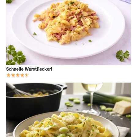
Schnelle Wurstfleckerl