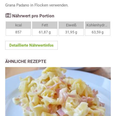
Grana Padano in Flocken verwenden.
Nährwert pro Portion
kcal
Fett
Eiweiß
Kohlenhydrate
857
61,87 g
31,95 g
63,59 g
Detaillierte Nährwertinfos
ÄHNLICHE REZEPTE