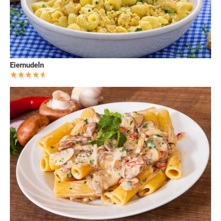
Eiernudeln