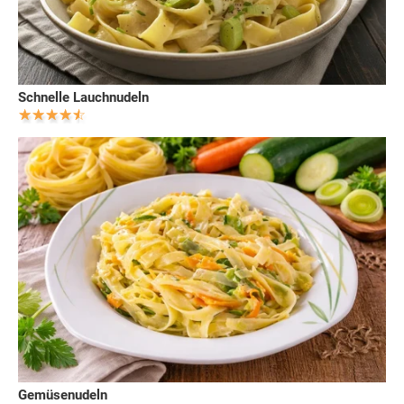
Schnelle Lauchnudeln
Gemüsenudeln