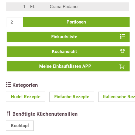
1
EL
Grana Padano
Portionen
Einkaufsliste
Kochansicht
Meine Einkaufslisten APP
Kategorien
Nudel Rezepte
Einfache Rezepte
Italienische Re
Benötigte Küchenutensilien
Kochtopf