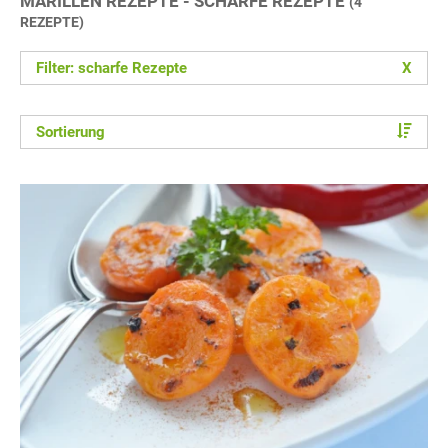
MARILLEN REZEPTE - SCHARFE REZEPTE
(4
REZEPTE)
Filter: scharfe Rezepte
X
Sortierung