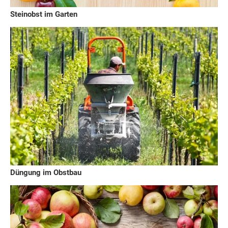
Steinobst im Garten
Düngung im Obstbau