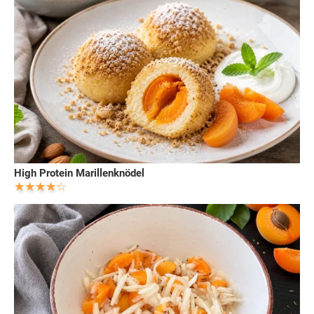
High Protein Marillenknödel