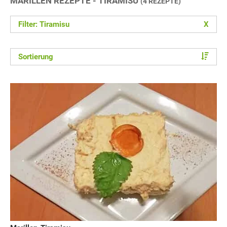
MARILLEN REZEPTE - TIRAMISU
(4 REZEPTE)
Filter: Tiramisu
X
Sortierung