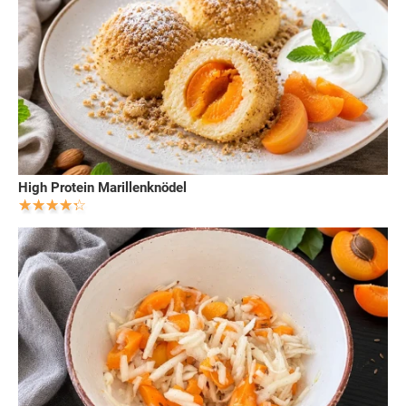
High Protein Marillenknödel