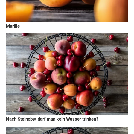
Marille
Nach Steinobst darf man kein Wasser trinken?