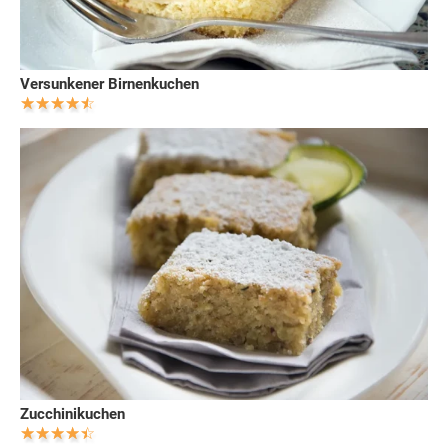
Versunkener Birnenkuchen
Zucchinikuchen