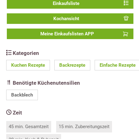
Einkaufsliste
Kochansicht
Meine Einkaufslisten APP
Kategorien
Kuchen Rezepte
Backrezepte
Einfache Rezepte
Benötigte Küchenutensilien
Backblech
Zeit
45 min. Gesamtzeit
15 min. Zubereitungszeit