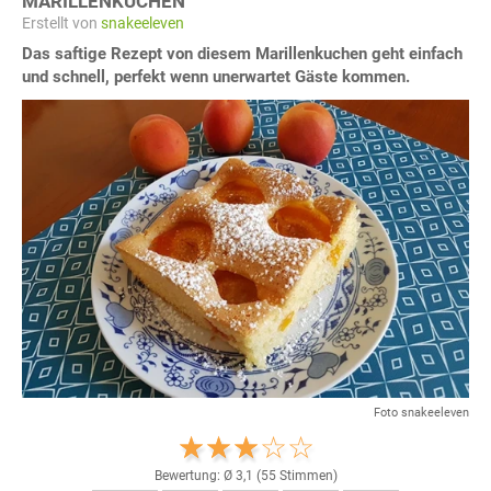
MARILLENKUCHEN
Erstellt von
snakeeleven
Das saftige Rezept von diesem Marillenkuchen geht einfach
und schnell, perfekt wenn unerwartet Gäste kommen.
Foto snakeeleven
Bewertung: Ø
3,1
(
55
Stimmen)