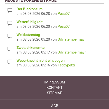
NEUESTE FORENBEITRÄGE
Der Bierkonsum
am 08.08.2026 06:28 von
Pesu07
Wetterfühligkeit
am 08.08.2026 06:20 von
Pesu07
Weltkatzentag
am 08.08.2026 05:20 von
Silviatempelmayr
Zwetschkenernte
am 08.08.2026 05:17 von
Silviatempelmayr
Weberknecht nicht einsaugen
am 08.08.2026 05:16 von
Teddypetzi
IMPRESSUM
KONTAKT
SITEMAP
AGB