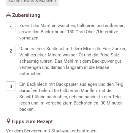
30 min. Koch & Ruhezeit
Zubereitung
Zuerst die Marillen waschen, halbieren und entkernen,
sowie das Backrohr auf 180 Grad Ober-/Unterhitze
vorheizen.
Dann in einer Schüssel mit dem Mixer die Eier, Zucker,
Vanillezucker, Mineralwasser, Öl und die Prise Salz
schaumig rühren. Das Mehl mit dem Backpulver gut
vermengen und danach langsam in die Masse
unterheben.
Ein Backblech mit Backpapier auslegen und den Teig
darauf verteilen. Die halbierten Marillen, mit der
Schnittfläche nach oben, nebeneinander in den Teig
legen und im vorgeheiztem Backofen ca. 30 Minuten
backen.
Tipps zum Rezept
Vor dem Servieren mit Staubzucker bestreuen.