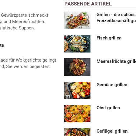
PASSENDE ARTIKEL
Grillen - die schöns
h Gewürzpaste schmeckt
Freizeitbeschäftig
a und Meeresfrüchten.
siatische Suppen.
Fisch grillen
te
nade für Wokgerichte gelingt
Meeresfrüchte grill
d, Sie werden begeistert
Gemüse grillen
Obst grillen
Geflügel grillen