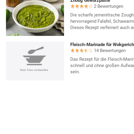
Zhoug Gewürzpaste
2 Bewertungen
Die scharfe jemenitische Zoug
hervorragend Falafel, Schawarm
Dieses Rezept verfeinert auch a
Fleisch-Marinade für Wokgerich
14 Bewertungen
Das Rezept für die Fleisch-Mari
schnell und ohne großen Aufwan
sein.