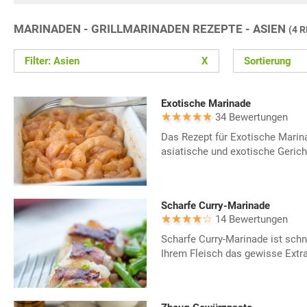
MARINADEN - GRILLMARINADEN REZEPTE - ASIEN
(4 
Filter: Asien
X
Sortierung
Exotische Marinade
34 Bewertungen
Das Rezept für Exotische Marina
asiatische und exotische Gerich
Scharfe Curry-Marinade
14 Bewertungen
Scharfe Curry-Marinade ist schne
Ihrem Fleisch das gewisse Extra