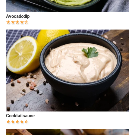
Avocadodip
Cocktailsauce