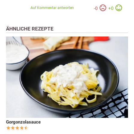
Auf Kommentar antworten
-
0
+
0
ÄHNLICHE REZEPTE
Gorgonzolasauce