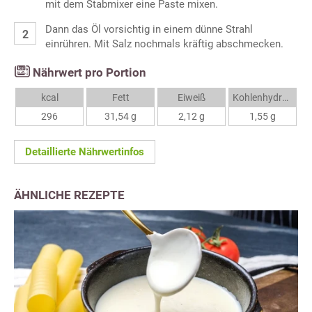
mit dem Stabmixer eine Paste mixen.
Dann das Öl vorsichtig in einem dünne Strahl
einrühren. Mit Salz nochmals kräftig abschmecken.
Nährwert pro Portion
kcal
Fett
Eiweiß
Kohlenhydrate
296
31,54 g
2,12 g
1,55 g
Detaillierte Nährwertinfos
ÄHNLICHE REZEPTE