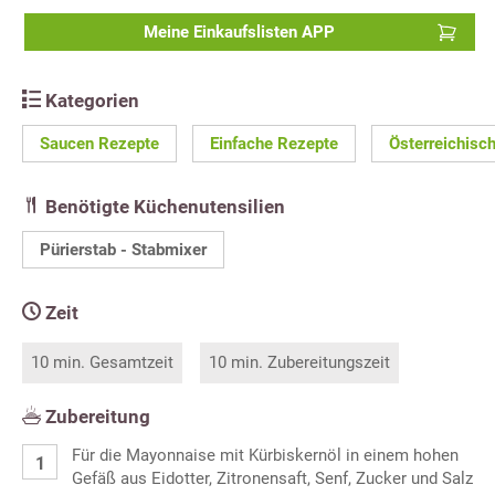
Meine Einkaufslisten APP
Kategorien
Saucen Rezepte
Einfache Rezepte
Österreichisc
Benötigte Küchenutensilien
Pürierstab - Stabmixer
Zeit
10 min. Gesamtzeit
10 min. Zubereitungszeit
Zubereitung
Für die Mayonnaise mit Kürbiskernöl in einem hohen
Gefäß aus Eidotter, Zitronensaft, Senf, Zucker und Salz