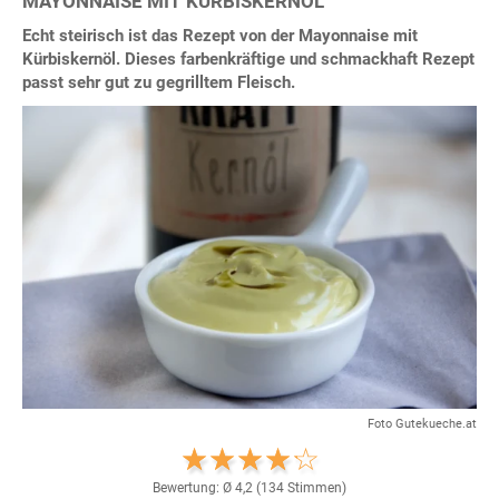
MAYONNAISE MIT KÜRBISKERNÖL
Echt steirisch ist das Rezept von der Mayonnaise mit
Kürbiskernöl. Dieses farbenkräftige und schmackhaft Rezept
passt sehr gut zu gegrilltem Fleisch.
Foto Gutekueche.at
Bewertung: Ø
4,2
(
134
Stimmen)