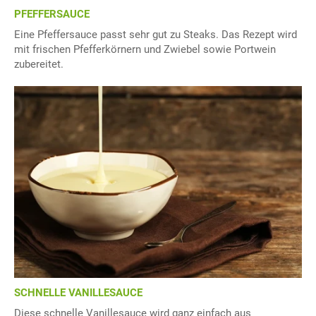
PFEFFERSAUCE
Eine Pfeffersauce passt sehr gut zu Steaks. Das Rezept wird
mit frischen Pfefferkörnern und Zwiebel sowie Portwein
zubereitet.
SCHNELLE VANILLESAUCE
Diese schnelle Vanillesauce wird ganz einfach aus