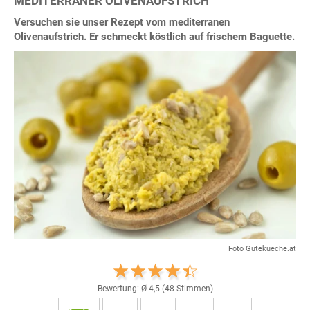
MEDITERRANER OLIVENAUFSTRICH
Versuchen sie unser Rezept vom mediterranen
Olivenaufstrich. Er schmeckt köstlich auf frischem Baguette.
Foto Gutekueche.at
Bewertung: Ø
4,5
(
48
Stimmen)