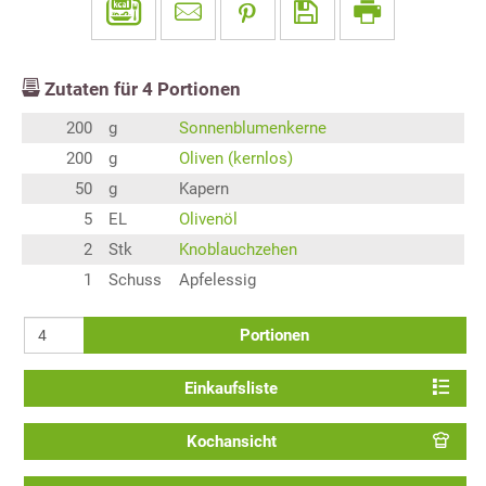
Zutaten für
4
Portionen
200
g
Sonnenblumenkerne
200
g
Oliven (kernlos)
50
g
Kapern
5
EL
Olivenöl
2
Stk
Knoblauchzehen
1
Schuss
Apfelessig
Portionen
Einkaufsliste
Kochansicht