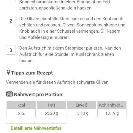
Sonnenblumenkerne in einer Pfanne ohne Fett
anrösten, anschließend klein hacken.
Die Oliven ebenfalls klein hacken und den Knoblauch
schälen und pressen. Oliven, Sonnenblumenkerne und
Knoblauch in einer Schüssel vermengen. Öl, Kapern
und Apfelessig einrühren.
Den Aufstrich mit dem Stabmixer pürieren. Nun den
Aufstrich für eine Stunde im Kühlschrank ziehen
lassen.
Tipps zum Rezept
Verwenden sie für diesen Aufstrich schwarze Oliven.
Nährwert pro Portion
kcal
Fett
Eiweiß
Kohlenhydrate
612
55,20 g
13,13 g
13,19 g
Detaillierte Nährwertinfos