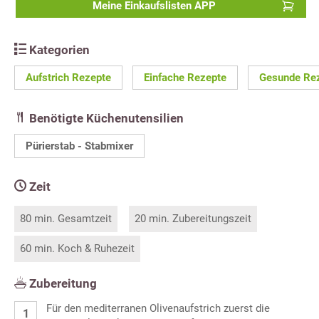
Meine Einkaufslisten APP
Kategorien
Aufstrich Rezepte
Einfache Rezepte
Gesunde Re
Benötigte Küchenutensilien
Pürierstab - Stabmixer
Zeit
80 min. Gesamtzeit
20 min. Zubereitungszeit
60 min. Koch & Ruhezeit
Zubereitung
Für den mediterranen Olivenaufstrich zuerst die