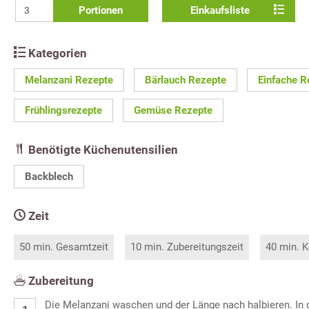
Portionen
Einkaufsliste
Kategorien
Melanzani Rezepte
Bärlauch Rezepte
Einfache R
Frühlingsrezepte
Gemüse Rezepte
Benötigte Küchenutensilien
Backblech
Zeit
50 min. Gesamtzeit
10 min. Zubereitungszeit
40 min. K
Zubereitung
Die Melanzani waschen und der Länge nach halbieren. In 