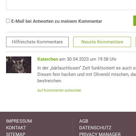
E-Mail bei Antworten zu meinem Kommentar
Hilfreichste
Kommentare
Neuste
Kommentare
Katerchen
am 30.04.2023 um 19:58 Uhr
In der „bärlauchlosen“ Zeit funktioniert es auch 
Diesen fein hacken und mit Olivenöl mischen, d
bestreichen.
Auf Kommentar antworten
IMPRESSUM
AGB
KONTAKT
DATENSCHUTZ
SITEMAP
PRIVACY MANAGER