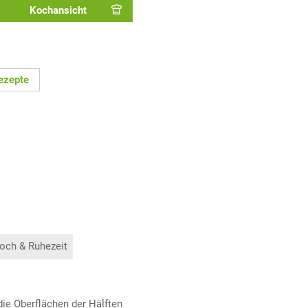
Kochansicht
ezepte
och & Ruhezeit
die Oberflächen der Hälften