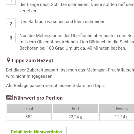
der Länge nach Schlitze schneiden. Diese sollten tief sein
verletzen.
Den Bärlauch waschen und klein schneiden.
Nun die Melanzani an der Oberfläche aber auch in den Schl
mit dem Olivenöl bestreichen. Den Bärlauch in die Schlitz
Backofen bei 180 Grad Umluft ca. 40 Minuten backen.
Tipps zum Rezept
Bei dieser Zubereitungsart isst man das Melanzani-Fruchtfleisch
wird nicht mitgegessen.
Als Beilage passen verschiedene Salate und Dips.
Nährwert pro Portion
kcal
Fett
Eiweiß
352
22,24 g
12,14 g
Detaillierte Nährwertinfos