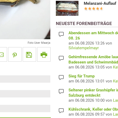
Melanzani-Auflauf
NEUESTE FORENBEITRÄGE
Abendessen am Mittwoch d
08. 26
am 06.08.2026 13:26 von
Foto User Maarja
Silviatempelmayr
Gehirnfressende Amöbe laue
Badeseen und Schwimmbäd
am 06.08.2026 13:05 von
Ka
Sieg für Trump
am 06.08.2026 13:01 von
Ka
Seltener pinker Grashüpfer i
Salzburg entdeckt
am 06.08.2026 10:00 von
La
Kühlschrank, Keller oder Ob
am 06.08.2026 09:57 von
La