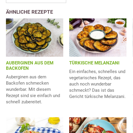
ÄHNLICHE REZEPTE
AUBERGINEN AUS DEM
TÜRKISCHE MELANZANI
BACKOFEN
Ein einfaches, schnelles und
Auberginen aus dem
vegetarisches Rezept, das
Backofen schmecken
auch noch wunderbar
wunderbar. Mit diesem
schmeckt? Das ist das
Rezept sind sie einfach und
Gericht türkische Melanzani.
schnell zubereitet.