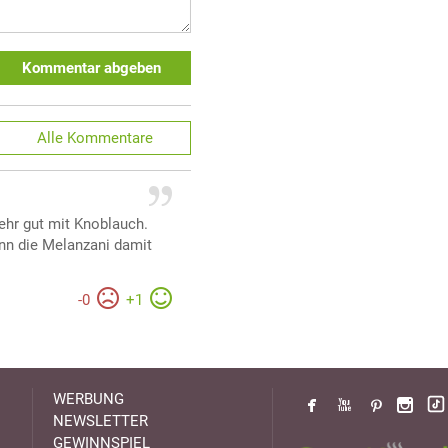
Kommentar abgeben
Alle
Kommentare
sehr gut mit Knoblauch.
ann die Melanzani damit
-
0
+
1
WERBUNG
NEWSLETTER
GEWINNSPIEL