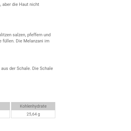
, aber die Haut nicht
itzen salzen, pfeffern und
e füllen. Die Melanzani im
 aus der Schale. Die Schale
Kohlenhydrate
25,64 g