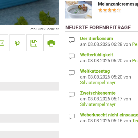
Melanzanicremesu
NEUESTE FORENBEITRÄGE
Foto Gutekueche.at
Der Bierkonsum
am 08.08.2026 06:28 von
Pe
Wetterfühligkeit
am 08.08.2026 06:20 von
Pe
Weltkatzentag
am 08.08.2026 05:20 von
Silviatempelmayr
Zwetschkenernte
am 08.08.2026 05:17 von
Silviatempelmayr
Weberknecht nicht einsaug
am 08.08.2026 05:16 von
Te