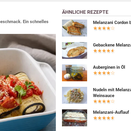
ÄHNLICHE REZEPTE
 Geschmack. Ein schnelles
Melanzani Cordon 
Gebackene Melanz
Auberginen in Öl
Nudeln mit Melanz
Weinsauce
Melanzani-Auflauf