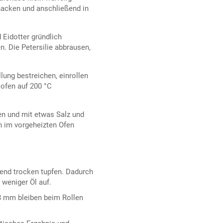
hacken und anschließend in
Eidotter gründlich
. Die Petersilie abbrausen,
lung bestreichen, einrollen
kofen auf 200 °C
den und mit etwas Salz und
n im vorgeheizten Ofen
end trocken tupfen. Dadurch
 weniger Öl auf.
8 mm bleiben beim Rollen