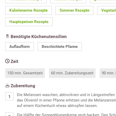
Kalorienarme Rezepte
Sommer Rezepte
Vegetar
Hauptspeisen Rezepte
Benötigte Küchenutensilien
Auflaufform
Beschichtete Pfanne
Zeit
150 min. Gesamtzeit
60 min. Zubereitungszeit
90 min.
Zubereitung
Die Melanzani waschen, abtrocknen und in Längsstreifen
das Olivenöl in einer Pfanne erhitzen und die Melanzanist
auf einem Küchentuch etwas abtropfen lassen.
Die Hälfte der Sonnenblumenkerne grob hacken. Den Scha