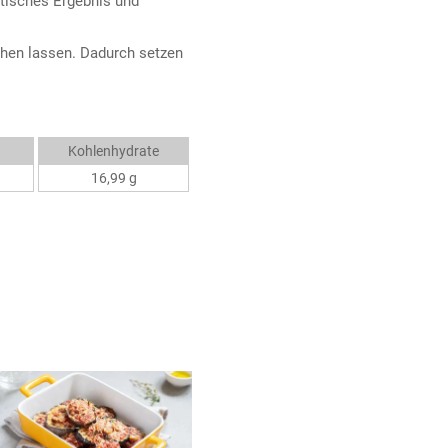
atisches Ergebnis und
hen lassen. Dadurch setzen
Kohlenhydrate
16,99 g