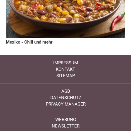
Mexiko - Chili und mehr
IMPRESSUM
KONTAKT
SITEMAP
AGB
DATENSCHUTZ
PRIVACY MANAGER
WERBUNG
NEWSLETTER