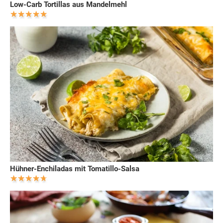
Low-Carb Tortillas aus Mandelmehl
Hühner-Enchiladas mit Tomatillo-Salsa