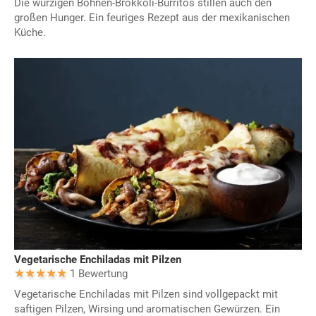
Die würzigen Bohnen-Brokkoli-Burritos stillen auch den
großen Hunger. Ein feuriges Rezept aus der mexikanischen
Küche.
Vegetarische Enchiladas mit Pilzen
1 Bewertung
Vegetarische Enchiladas mit Pilzen sind vollgepackt mit
saftigen Pilzen, Wirsing und aromatischen Gewürzen. Ein