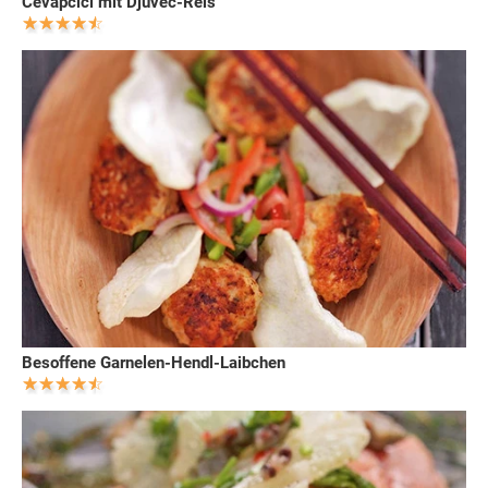
Cevapcici mit Djuvec-Reis
Besoffene Garnelen-Hendl-Laibchen