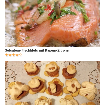
Gebratene Fischfilets mit Kapern-Zitronen