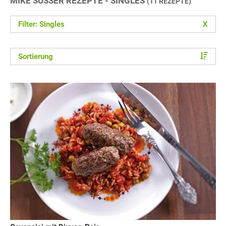
MIKE SÜSSER REZEPTE - SINGLES
(11 REZEPTE)
Filter: Singles
X
Sortierung