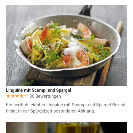
Linguine mit Scampi und Spargel
36 Bewertungen
Ein herrlich leichtes Linguine mit Scampi und Spargel Rezept,
findet in der Spargelzeit besonderen Anklang.