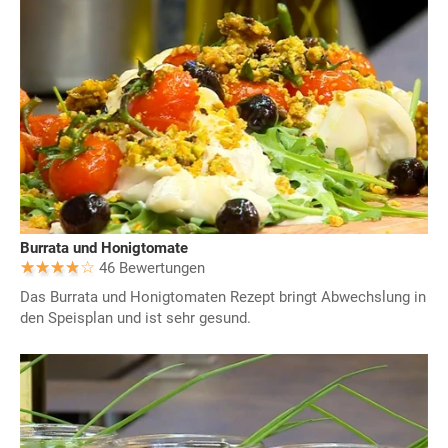
Burrata und Honigtomate
46 Bewertungen
Das Burrata und Honigtomaten Rezept bringt Abwechslung in
den Speisplan und ist sehr gesund.