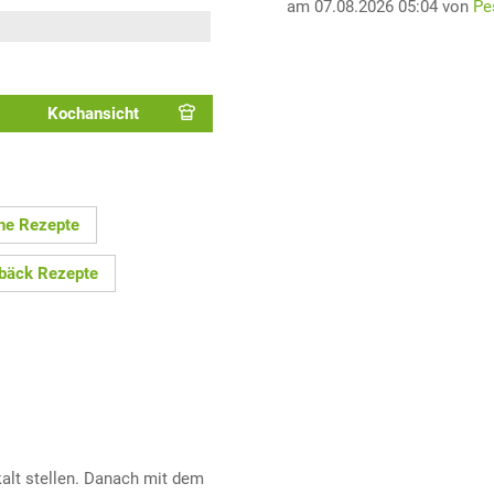
am 07.08.2026 05:04 von
Pe
Kochansicht
che Rezepte
bäck Rezepte
alt stellen. Danach mit dem