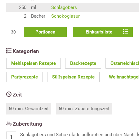
250
ml
Schlagobers
2
Becher
Schokoglasur
Portionen
Einkaufsliste
Kategorien
Mehlspeisen Rezepte
Backrezepte
Österreichis
Partyrezepte
Süßspeisen Rezepte
Weihnachtsge
Zeit
60 min. Gesamtzeit
60 min. Zubereitungszeit
Zubereitung
Schlagobers und Schokolade aufkochen und über Nacht k