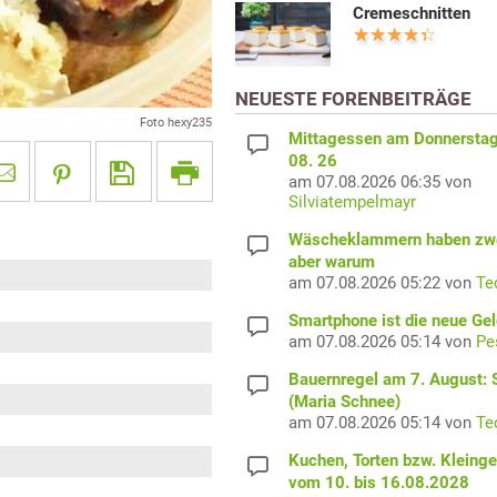
Cremeschnitten
NEUESTE FORENBEITRÄGE
Foto hexy235
Mittagessen am Donnerstag
08. 26
am 07.08.2026 06:35 von
Silviatempelmayr
Wäscheklammern haben zwe
aber warum
am 07.08.2026 05:22 von
Te
Smartphone ist die neue Ge
am 07.08.2026 05:14 von
Pe
Bauernregel am 7. August: S
(Maria Schnee)
am 07.08.2026 05:14 von
Te
Kuchen, Torten bzw. Kleing
vom 10. bis 16.08.2028