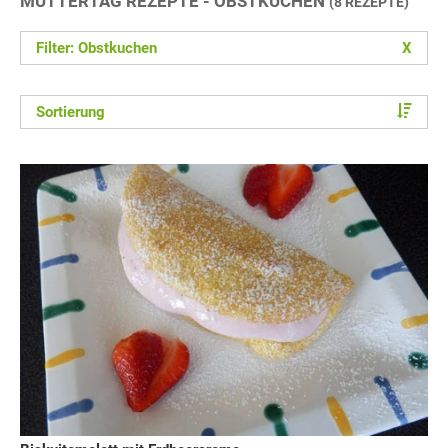
MUTTERTAG REZEPTE - OBSTKUCHEN
(8 REZEPTE)
Filter: Obstkuchen
X
Sortierung