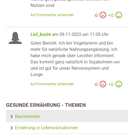
Nutzen sind.
Auf Kommentar antworten
-
0
+
0
Lisl_kocht
am 09.11.2023 um 11:05 Uhr
Guter Bericht. Ich bin Vegetarierin und bin
mehr für natürliche Nahrungsergänzung. Ich
habe mich gerade über Lecithin informiert.
Das kommt ganz natürlich in Sojabohnen vor
und ist gut für unser Nervensystem und
Lunge.
Auf Kommentar antworten
-
0
+
0
GESUNDE ERNÄHRUNG - THEMEN
Basiswissen
Ernährung in Lebenssituationen