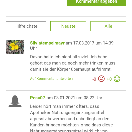
Kommentar abgeben
Hilfreichste
Neuste
Alle
Silviatempelmayr
am 17.03.2017 um 14:39
Uhr
Davon halte ich nicht allzuviel. Ich habe
gehört das man da noch mehr trinken muss
damit sie der Körper überhaupt aufnimmt.
Auf Kommentar antworten
-
0
+
0
Pesu07
am 03.01.2021 um 08:22 Uhr
Leider hört man immer öfters, dass
Apotheker Nahrungsergänzungsmittel
agressiv bewerben und unbedingt an den
Kunden bringen möchten, ohne dass diese
Nahrungsergänzungsmittel wirklich von