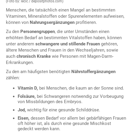
(Foto by: lecic / depositphotos.com)
Menschen, die tatsächlich einen Mangel an bestimmten
Vitaminen, Mineralstoffen oder Spurenelementen aufweisen,
können von
Nahrungsergänzungen
profitieren.
Zu den
Personengruppen
, die unter Umständen einen
erhöhten Bedarf an bestimmten Vitalstoffen haben, können
unter anderem
schwangere und stillende Frauen
gehören,
ältere Menschen und Frauen in den Wechseljahren, sowie
auch
chronisch Kranke
wie Personen mit Magen-Darm-
Erkrankungen.
Zu den am häufigsten benötigten
Nährstoffergänzungen
zählen:
Vitamin D,
bei Menschen, die kaum an der Sonne sind.
Folsäure,
bei Schwangeren notwendig zur Vorbeugung
von Missbildungen des Embryos.
Jod,
wichtig für eine gesunde Schilddrüse.
Eisen,
dessen Bedarf vor allem bei gebärfähigen Frauen
oft höher ist, als durch eine gesunde Mischkost
gedeckt werden kann.