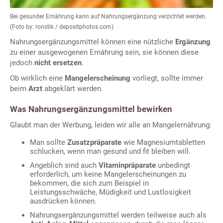
Bei gesunder Ernährung kann auf Nahrungsergänzung verzichtet werden.
(Foto by: ronstik / depositphotos.com)
Nahrungsergänzungsmittel können eine nützliche
Ergänzung
zu einer ausgewogenen Ernährung sein, sie können diese
jedoch
nicht ersetzen
.
Ob wirklich eine
Mangelerscheinung
vorliegt, sollte immer
beim
Arzt
abgeklärt werden.
Was Nahrungsergänzungsmittel bewirken
Glaubt man der Werbung, leiden wir alle an Mangelernährung:
Man sollte
Zusatzpräparate
wie Magnesiumtabletten
schlucken, wenn man gesund und fit bleiben will.
Angeblich sind auch
Vitaminpräparate
unbedingt
erforderlich, um keine Mangelerscheinungen zu
bekommen, die sich zum Beispiel in
Leistungsschwäche, Müdigkeit und Lustlosigkeit
ausdrücken können.
Nahrungsergänzungsmittel werden teilweise auch als