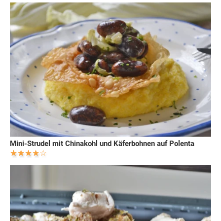
Mini-Strudel mit Chinakohl und Käferbohnen auf Polenta