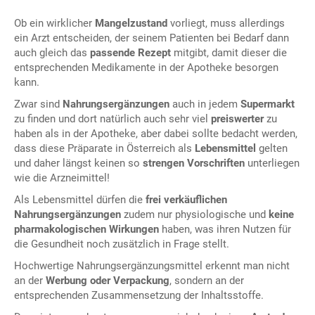
Ob ein wirklicher
Mangelzustand
vorliegt, muss allerdings
ein Arzt entscheiden, der seinem Patienten bei Bedarf dann
auch gleich das
passende Rezept
mitgibt, damit dieser die
entsprechenden Medikamente in der Apotheke besorgen
kann.
Zwar sind
Nahrungsergänzungen
auch in jedem
Supermarkt
zu finden und dort natürlich auch sehr viel
preiswerter
zu
haben als in der Apotheke, aber dabei sollte bedacht werden,
dass diese Präparate in Österreich als
Lebensmittel
gelten
und daher längst keinen so
strengen Vorschriften
unterliegen
wie die Arzneimittel!
Als Lebensmittel dürfen die
frei verkäuflichen
Nahrungsergänzungen
zudem nur physiologische und
keine
pharmakologischen Wirkungen
haben, was ihren Nutzen für
die Gesundheit noch zusätzlich in Frage stellt.
Hochwertige Nahrungsergänzungsmittel erkennt man nicht
an der
Werbung oder Verpackung
, sondern an der
entsprechenden Zusammensetzung der Inhaltsstoffe.