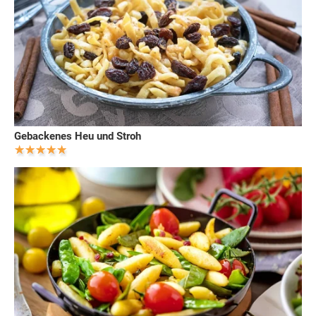
Gebackenes Heu und Stroh