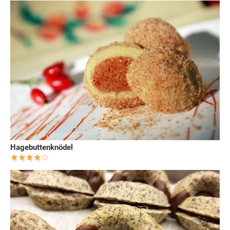
Hagebuttenknödel