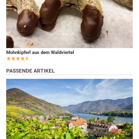
Mohnkipferl aus dem Waldviertel
PASSENDE ARTIKEL