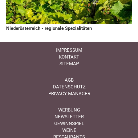
Niederösterreich - regionale Spezialitäten
IMPRESSUM
KONTAKT
SITEMAP
AGB
DATENSCHUTZ
PRIVACY MANAGER
WERBUNG
NEWSLETTER
GEWINNSPIEL
WEINE
RESTAURANTS