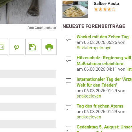
Salbei-Pasta
NEUESTE FORENBEITRÄGE
Foto Gutekueche.at
Wackel mit den Zehen Tag
am 06.08.2026 05:25 von
Silviatempelmayr
Hitzeschutz: Regierung will
Maßnahmen erleichtern
am 06.08.2026 04:11 von
lit
Internationaler Tag der "Ärzt
Welt für den Frieden"
am 06.08.2026 01:29 von
snakeeleven
Tag des frischen Atems
am 06.08.2026 01:29 von
snakeeleven
Gedenktag 5. August: Unser