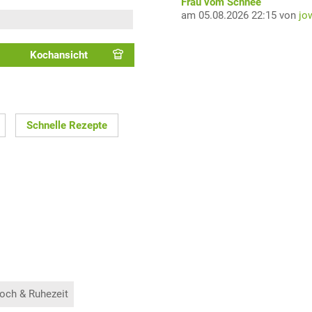
Frau vom Schnee
am 05.08.2026 22:15 von
jo
Kochansicht
Schnelle Rezepte
och & Ruhezeit