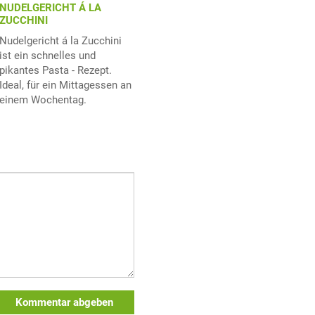
NUDELGERICHT Á LA
ZUCCHINI
Nudelgericht á la Zucchini
ist ein schnelles und
pikantes Pasta - Rezept.
Ideal, für ein Mittagessen an
einem Wochentag.
Kommentar abgeben