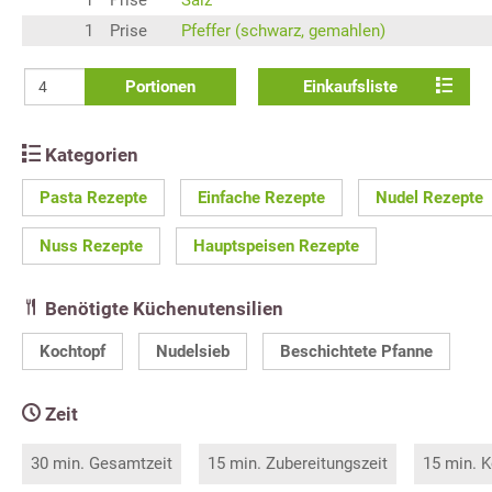
1
Prise
Pfeffer (schwarz, gemahlen)
Portionen
Einkaufsliste
Kategorien
Pasta Rezepte
Einfache Rezepte
Nudel Rezepte
Nuss Rezepte
Hauptspeisen Rezepte
Benötigte Küchenutensilien
Kochtopf
Nudelsieb
Beschichtete Pfanne
Zeit
30 min. Gesamtzeit
15 min. Zubereitungszeit
15 min. K