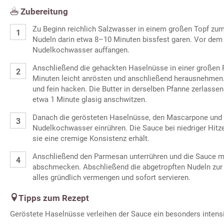
Zubereitung
Zu Beginn reichlich Salzwasser in einem großen Topf zu
Nudeln darin etwa 8–10 Minuten bissfest garen. Vor de
Nudelkochwasser auffangen.
Anschließend die gehackten Haselnüsse in einer großen 
Minuten leicht anrösten und anschließend herausnehmen
und fein hacken. Die Butter in derselben Pfanne zerlasse
etwa 1 Minute glasig anschwitzen.
Danach die gerösteten Haselnüsse, den Mascarpone und
Nudelkochwasser einrühren. Die Sauce bei niedriger Hitze
sie eine cremige Konsistenz erhält.
Anschließend den Parmesan unterrühren und die Sauce mi
abschmecken. Abschließend die abgetropften Nudeln zu
alles gründlich vermengen und sofort servieren.
Tipps zum Rezept
Geröstete Haselnüsse verleihen der Sauce ein besonders inten