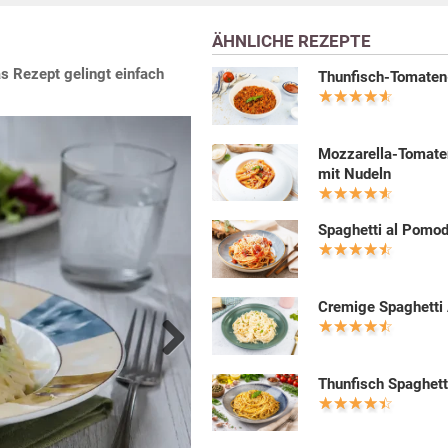
ÄHNLICHE REZEPTE
 Rezept gelingt einfach
Thunfisch-Tomate
Mozzarella-Tomat
mit Nudeln
Spaghetti al Pomo
Cremige Spaghetti 
Next
Thunfisch Spaghett