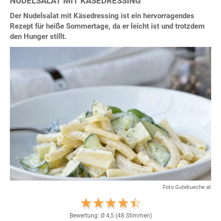
NUDELSALAT MIT KÄSEDRESSING
Der Nudelsalat mit Käsedressing ist ein hervorragendes
Rezept für heiße Sommertage, da er leicht ist und trotzdem
den Hunger stillt.
Foto Gutekueche.at
Bewertung: Ø
4,5
(
48
Stimmen)