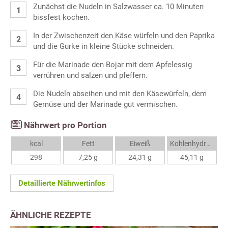
Zunächst die Nudeln in Salzwasser ca. 10 Minuten
bissfest kochen.
In der Zwischenzeit den Käse würfeln und den Paprika
und die Gurke in kleine Stücke schneiden.
Für die Marinade den Bojar mit dem Apfelessig
verrühren und salzen und pfeffern.
Die Nudeln abseihen und mit den Käsewürfeln, dem
Gemüse und der Marinade gut vermischen.
Nährwert pro Portion
kcal
Fett
Eiweiß
Kohlenhydrate
298
7,25 g
24,31 g
45,11 g
Detaillierte Nährwertinfos
ÄHNLICHE REZEPTE