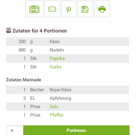
Zutaten für
4
Portionen
200
g
Käse
400
g
Nudeln
1
Stk
Paprika
1
Stk
Gurke
Zutaten Marinade
1
Becher
Bojar-Käse
3
EL
Apfelessig
1
Prise
Salz
1
Prise
Pfeffer
Portionen