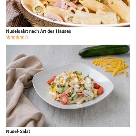
Nudelsalat nach Art des Hauses
Nudel-Salat