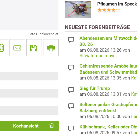
Pflaumen im Spec
NEUESTE FORENBEITRÄGE
Foto Gutekueche.at
Abendessen am Mittwoch d
08. 26
am 06.08.2026 13:26 von
Silviatempelmayr
Gehirnfressende Amöbe laue
Badeseen und Schwimmbäd
am 06.08.2026 13:05 von
Ka
Sieg für Trump
am 06.08.2026 13:01 von
Ka
Seltener pinker Grashüpfer i
Salzburg entdeckt
am 06.08.2026 10:00 von
La
Kochansicht
Kühlschrank, Keller oder Ob
am 06.08.2026 09:57 von
La