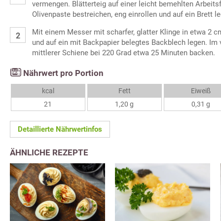
vermengen. Blätterteig auf einer leicht bemehlten Arbeitsf
Olivenpaste bestreichen, eng einrollen und auf ein Brett l
Mit einem Messer mit scharfer, glatter Klinge in etwa 2 
und auf ein mit Backpapier belegtes Backblech legen. Im 
mittlerer Schiene bei 220 Grad etwa 25 Minuten backen.
Nährwert pro Portion
kcal
Fett
Eiweiß
21
1,20 g
0,31 g
Detaillierte Nährwertinfos
ÄHNLICHE REZEPTE