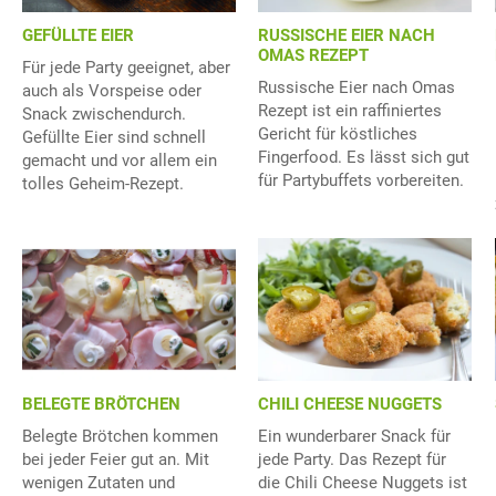
GEFÜLLTE EIER
RUSSISCHE EIER NACH
OMAS REZEPT
Für jede Party geeignet, aber
Russische Eier nach Omas
auch als Vorspeise oder
Rezept ist ein raffiniertes
Snack zwischendurch.
Gericht für köstliches
Gefüllte Eier sind schnell
Fingerfood. Es lässt sich gut
gemacht und vor allem ein
für Partybuffets vorbereiten.
tolles Geheim-Rezept.
BELEGTE BRÖTCHEN
CHILI CHEESE NUGGETS
Belegte Brötchen kommen
Ein wunderbarer Snack für
bei jeder Feier gut an. Mit
jede Party. Das Rezept für
wenigen Zutaten und
die Chili Cheese Nuggets ist