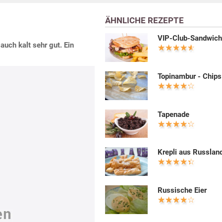
ÄHNLICHE REZEPTE
VIP-Club-Sandwic
uch kalt sehr gut. Ein
Topinambur - Chips
Tapenade
Krepli aus Russlan
Russische Eier