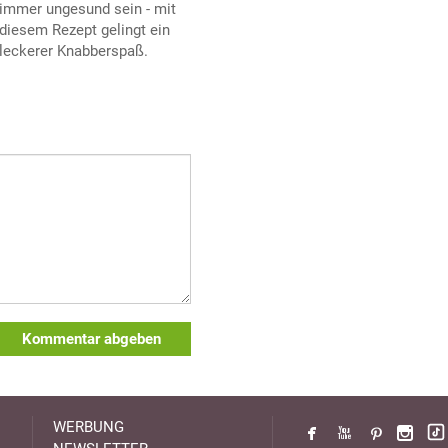
immer ungesund sein - mit
diesem Rezept gelingt ein
leckerer Knabberspaß.
Kommentar abgeben
WERBUNG