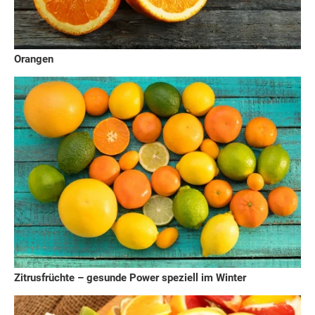
Orangen
Zitrusfrüchte – gesunde Power speziell im Winter