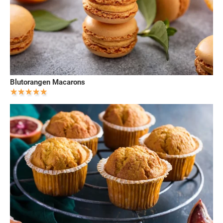
Blutorangen Macarons