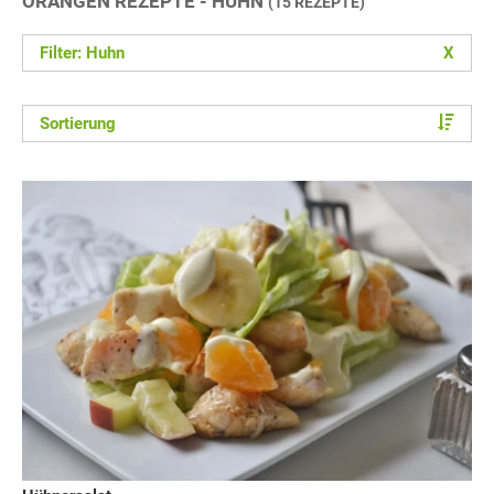
ORANGEN REZEPTE - HUHN
(15 REZEPTE)
Filter: Huhn
X
Sortierung