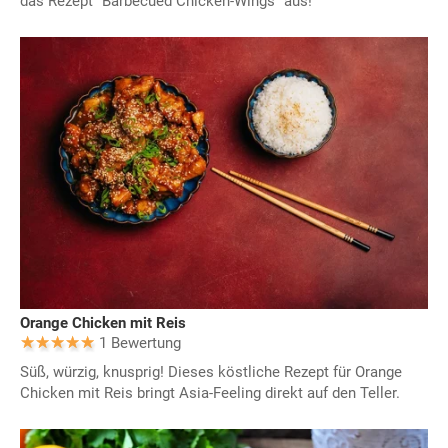
das Rezept "Barbecued Chicken-Wings" aus!
Orange Chicken mit Reis
1 Bewertung
Süß, würzig, knusprig! Dieses köstliche Rezept für Orange
Chicken mit Reis bringt Asia-Feeling direkt auf den Teller.