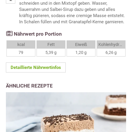
schneiden und in den Mixtopf geben. Wasser,
Sauerrahm und Salbei-Sirup dazu geben und alles
kräftig pürieren, sodass eine cremige Masse entsteht.
In Schalen füllen und mit Granatapfel-Kerne garnieren.
Nährwert pro Portion
kcal
Fett
Eiweiß
Kohlenhydrate
79
5,39 g
1,20 g
6,26 g
Detaillierte Nährwertinfos
ÄHNLICHE REZEPTE