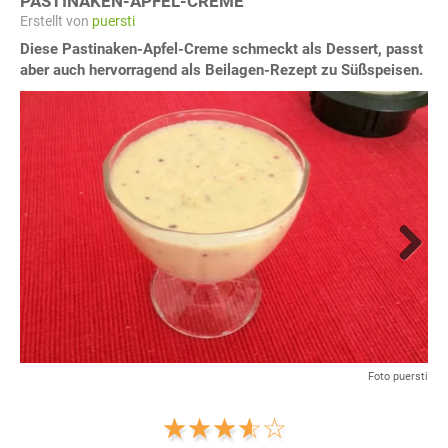
PASTINAKEN-APFEL-CREME
Erstellt von
puersti
Diese Pastinaken-Apfel-Creme schmeckt als Dessert, passt
aber auch hervorragend als Beilagen-Rezept zu Süßspeisen.
Next
Foto puersti