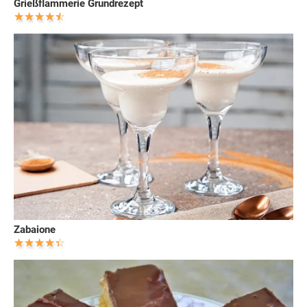
Grießflammerie Grundrezept
Zabaione