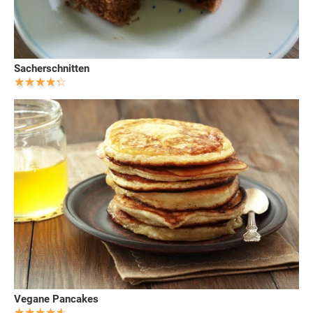
Sacherschnitten
Vegane Pancakes