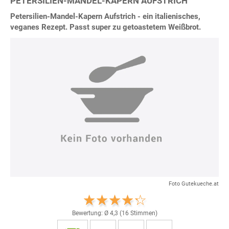
PETERSILIEN-MANDEL-KAPERN AUFSTRICH
Petersilien-Mandel-Kapern Aufstrich - ein italienisches,
veganes Rezept. Passt super zu getoastetem Weißbrot.
Foto Gutekueche.at
Bewertung: Ø
4,3
(
16
Stimmen)