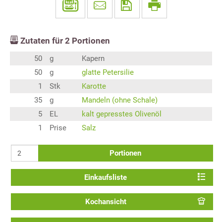
Zutaten für
2
Portionen
50
g
Kapern
50
g
glatte Petersilie
1
Stk
Karotte
35
g
Mandeln (ohne Schale)
5
EL
kalt gepresstes Olivenöl
1
Prise
Salz
Portionen
Einkaufsliste
Kochansicht