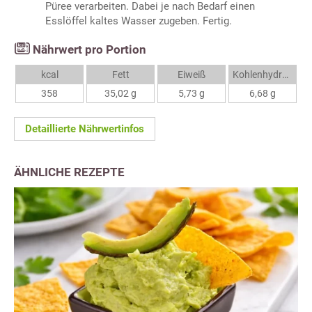
Püree verarbeiten. Dabei je nach Bedarf einen
Esslöffel kaltes Wasser zugeben. Fertig.
Nährwert pro Portion
kcal
Fett
Eiweiß
Kohlenhydrate
358
35,02 g
5,73 g
6,68 g
Detaillierte Nährwertinfos
ÄHNLICHE REZEPTE