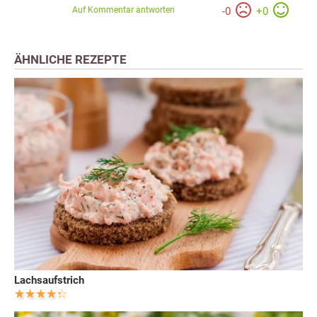
Auf Kommentar antworten
-
0
+
0
ÄHNLICHE REZEPTE
Lachsaufstrich