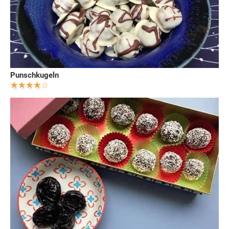
Punschkugeln