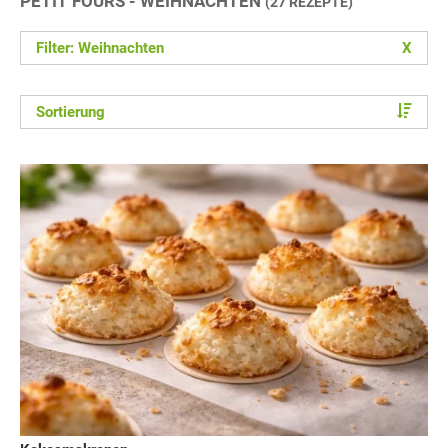
PETIT FOURS - WEIHNACHTEN
(27 REZEPTE)
Filter: Weihnachten
X
Sortierung