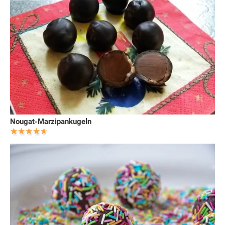
Nougat-Marzipankugeln