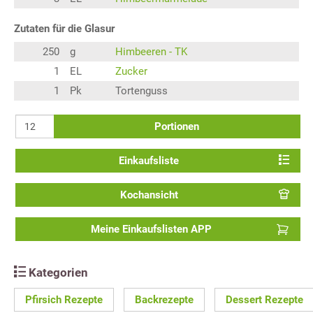
Zutaten für die Glasur
250
g
Himbeeren - TK
1
EL
Zucker
1
Pk
Tortenguss
Portionen
Einkaufsliste
Kochansicht
Meine Einkaufslisten APP
Kategorien
Pfirsich Rezepte
Backrezepte
Dessert Rezepte