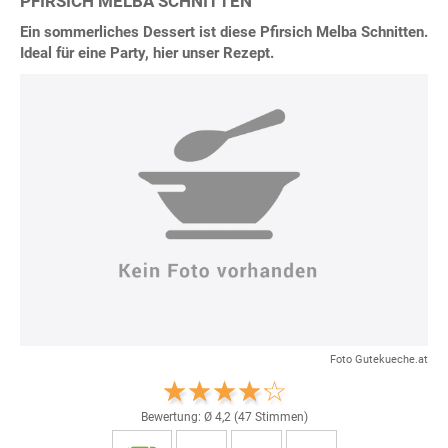
PFIRSICH MELBA SCHNITTEN
Ein sommerliches Dessert ist diese Pfirsich Melba Schnitten.
Ideal für eine Party, hier unser Rezept.
Foto Gutekueche.at
Bewertung: Ø
4,2
(
47
Stimmen)