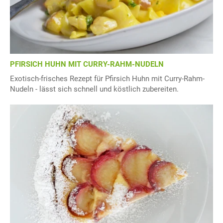
PFIRSICH HUHN MIT CURRY-RAHM-NUDELN
Exotisch-frisches Rezept für Pfirsich Huhn mit Curry-Rahm-
Nudeln - lässt sich schnell und köstlich zubereiten.