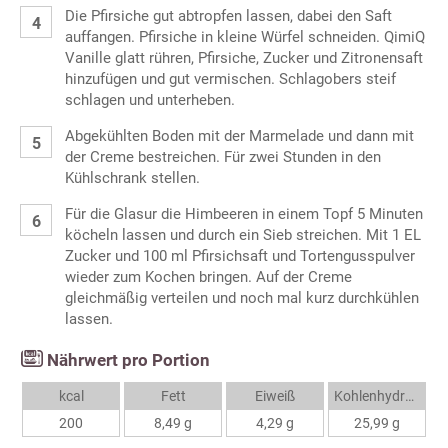
Die Pfirsiche gut abtropfen lassen, dabei den Saft
auffangen. Pfirsiche in kleine Würfel schneiden. QimiQ
Vanille glatt rühren, Pfirsiche, Zucker und Zitronensaft
hinzufügen und gut vermischen. Schlagobers steif
schlagen und unterheben.
Abgekühlten Boden mit der Marmelade und dann mit
der Creme bestreichen. Für zwei Stunden in den
Kühlschrank stellen.
Für die Glasur die Himbeeren in einem Topf 5 Minuten
köcheln lassen und durch ein Sieb streichen. Mit 1 EL
Zucker und 100 ml Pfirsichsaft und Tortengusspulver
wieder zum Kochen bringen. Auf der Creme
gleichmäßig verteilen und noch mal kurz durchkühlen
lassen.
Nährwert pro Portion
kcal
Fett
Eiweiß
Kohlenhydrate
200
8,49 g
4,29 g
25,99 g