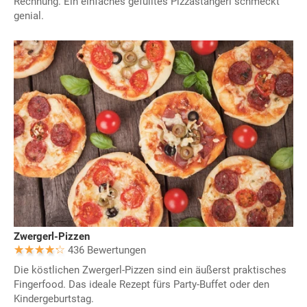
Rechnung. Ein einfaches gefülltes Pizzastangerl schmeckt
genial.
Zwergerl-Pizzen
436 Bewertungen
Die köstlichen Zwergerl-Pizzen sind ein äußerst praktisches
Fingerfood. Das ideale Rezept fürs Party-Buffet oder den
Kindergeburtstag.