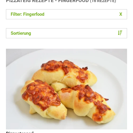
PIZZATEIG REZEPTE - FINGERFOOD
(16 REZEPTE)
Filter: Fingerfood
X
Sortierung