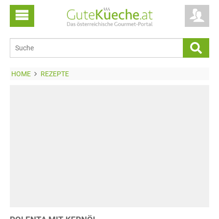
HOME
REZEPTE