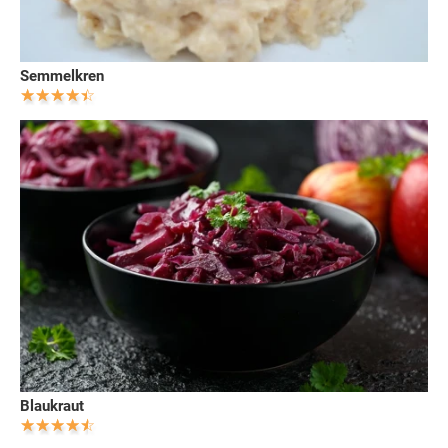
Semmelkren
Blaukraut