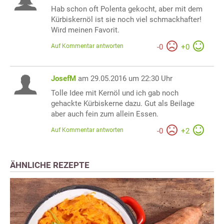
Hab schon oft Polenta gekocht, aber mit dem
Kürbiskernöl ist sie noch viel schmackhafter!
Wird meinen Favorit.
Auf Kommentar antworten
-
0
+
0
JosefM
am 29.05.2016 um 22:30 Uhr
Tolle Idee mit Kernöl und ich gab noch
gehackte Kürbiskerne dazu. Gut als Beilage
aber auch fein zum allein Essen.
Auf Kommentar antworten
-
0
+
2
ÄHNLICHE REZEPTE