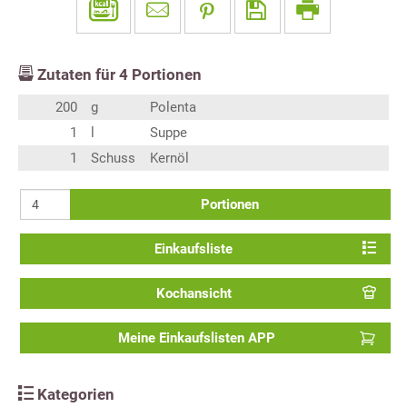
Zutaten für
4
Portionen
200
g
Polenta
1
l
Suppe
1
Schuss
Kernöl
Portionen
Einkaufsliste
Kochansicht
Meine Einkaufslisten APP
Kategorien