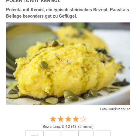
POLENTA MIT KERNÖL
Polenta mit Kernöl, ein typisch steirisches Rezept. Passt als
Beilage besonders gut zu Geflügel.
Foto Gutekueche.at
Bewertung: Ø
4,2
(
43
Stimmen)