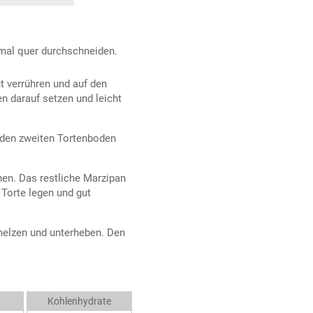
mal quer durchschneiden.
t verrühren und auf den
n darauf setzen und leicht
 den zweiten Tortenboden
en. Das restliche Marzipan
 Torte legen und gut
hmelzen und unterheben. Den
Kohlenhydrate