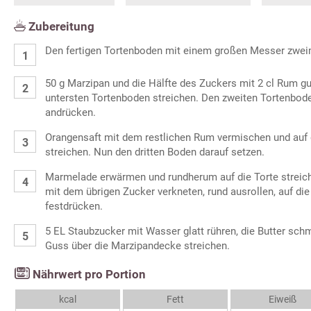
Zubereitung
Den fertigen Tortenboden mit einem großen Messer zwei
50 g Marzipan und die Hälfte des Zuckers mit 2 cl Rum gu
untersten Tortenboden streichen. Den zweiten Tortenbode
andrücken.
Orangensaft mit dem restlichen Rum vermischen und auf
streichen. Nun den dritten Boden darauf setzen.
Marmelade erwärmen und rundherum auf die Torte streich
mit dem übrigen Zucker verkneten, rund ausrollen, auf die
festdrücken.
5 EL Staubzucker mit Wasser glatt rühren, die Butter sc
Guss über die Marzipandecke streichen.
Nährwert pro Portion
kcal
Fett
Eiweiß