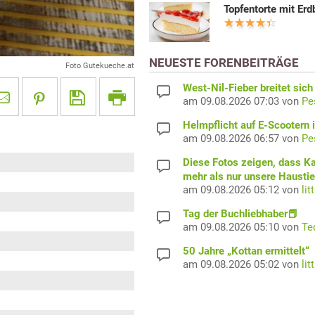
Topfentorte mit Er
NEUESTE FORENBEITRÄGE
Foto Gutekueche.at
West-Nil-Fieber breitet sich
am 09.08.2026 07:03 von
Pe
Helmpflicht auf E-Scootern i
am 09.08.2026 06:57 von
Pe
Diese Fotos zeigen, dass K
mehr als nur unsere Haustie
am 09.08.2026 05:12 von
lit
Tag der Buchliebhaber📕
am 09.08.2026 05:10 von
Te
50 Jahre „Kottan ermittelt“
am 09.08.2026 05:02 von
lit