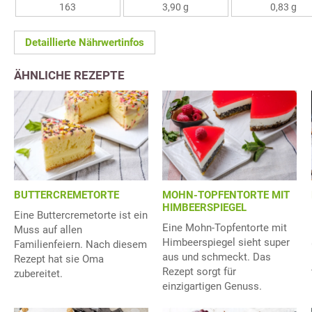
163
3,90 g
0,83 g
Detaillierte Nährwertinfos
ÄHNLICHE REZEPTE
BUTTERCREMETORTE
MOHN-TOPFENTORTE MIT
HIMBEERSPIEGEL
Eine Buttercremetorte ist ein
Eine Mohn-Topfentorte mit
Muss auf allen
Himbeerspiegel sieht super
Familienfeiern. Nach diesem
aus und schmeckt. Das
Rezept hat sie Oma
Rezept sorgt für
zubereitet.
einzigartigen Genuss.