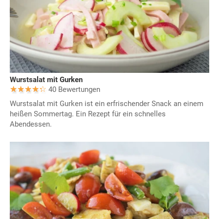
Wurstsalat mit Gurken
40 Bewertungen
Wurstsalat mit Gurken ist ein erfrischender Snack an einem
heißen Sommertag. Ein Rezept für ein schnelles
Abendessen.