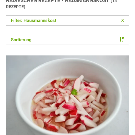
RADIESCHEN REZEPTE - HAUSMANNSKOST
(14
REZEPTE)
Filter: Hausmannskost
X
Sortierung