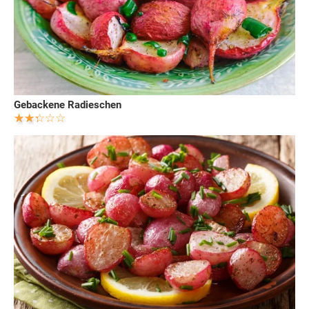
Gebackene Radieschen