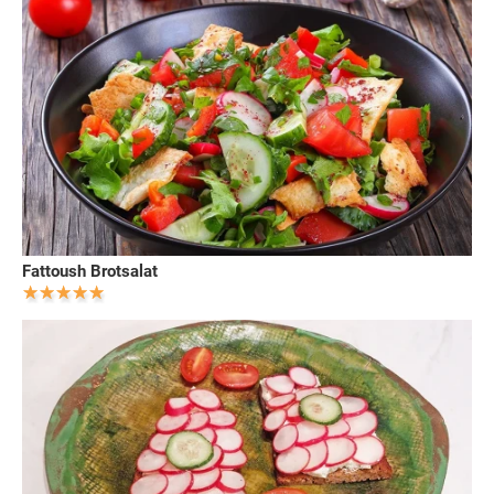
Fattoush Brotsalat