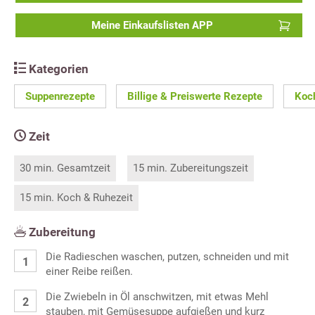
Meine Einkaufslisten APP
Kategorien
Suppenrezepte
Billige & Preiswerte Rezepte
Koc
Zeit
30 min. Gesamtzeit
15 min. Zubereitungszeit
15 min. Koch & Ruhezeit
Zubereitung
Die Radieschen waschen, putzen, schneiden und mit
einer Reibe reißen.
Die Zwiebeln in Öl anschwitzen, mit etwas Mehl
stauben, mit Gemüsesuppe aufgießen und kurz