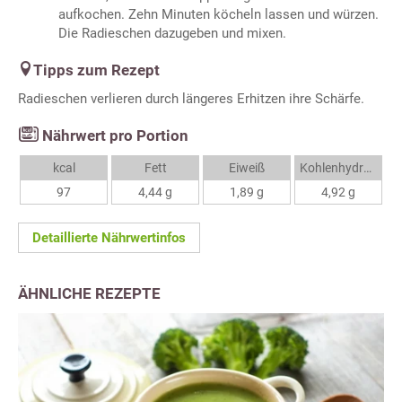
aufkochen. Zehn Minuten köcheln lassen und würzen.
Die Radieschen dazugeben und mixen.
Tipps zum Rezept
Radieschen verlieren durch längeres Erhitzen ihre Schärfe.
Nährwert pro Portion
kcal
Fett
Eiweiß
Kohlenhydrate
97
4,44 g
1,89 g
4,92 g
Detaillierte Nährwertinfos
ÄHNLICHE REZEPTE