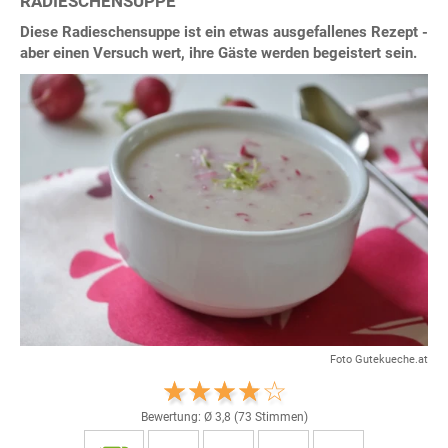
RADIESCHENSUPPE
Diese Radieschensuppe ist ein etwas ausgefallenes Rezept -
aber einen Versuch wert, ihre Gäste werden begeistert sein.
Foto Gutekueche.at
Bewertung: Ø
3,8
(
73
Stimmen)