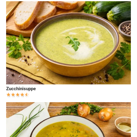
Zucchinisuppe