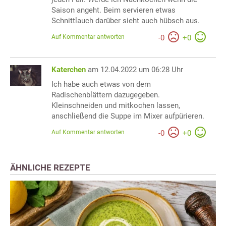
Saison angeht. Beim servieren etwas
Schnittlauch darüber sieht auch hübsch aus.
Auf Kommentar antworten
-
0
+
0
Katerchen
am 12.04.2022 um 06:28 Uhr
Ich habe auch etwas von dem
Radischenblättern dazugegeben.
Kleinschneiden und mitkochen lassen,
anschließend die Suppe im Mixer aufpürieren.
Auf Kommentar antworten
-
0
+
0
ÄHNLICHE REZEPTE