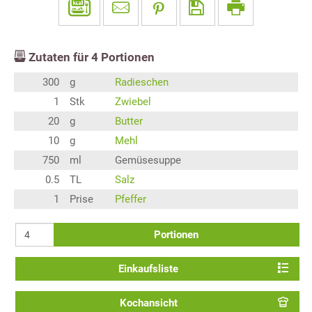
Zutaten für
4
Portionen
300
g
Radieschen
1
Stk
Zwiebel
20
g
Butter
10
g
Mehl
750
ml
Gemüsesuppe
0.5
TL
Salz
1
Prise
Pfeffer
Portionen
Einkaufsliste
Kochansicht