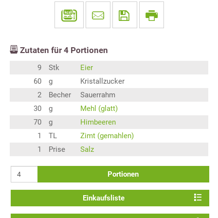
Zutaten für
4
Portionen
9
Stk
Eier
60
g
Kristallzucker
2
Becher
Sauerrahm
30
g
Mehl (glatt)
70
g
Himbeeren
1
TL
Zimt (gemahlen)
1
Prise
Salz
Portionen
Einkaufsliste