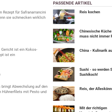
PASSENDE ARTIKEL
Reis kochen
 Rezept für Safranarrancini
denn sie schmecken wirklich
Chinesische Küche 
muss nicht immer R
Gericht ist ein Kokos-
China - Kulinarik a
pt ist ein
Sushi - so werden 
s
Sushikoch!
 bringt Abwechslung auf den
Reis, der Alleskönn
n Hühnerfilets mit Pesto und
Mit der richtigen